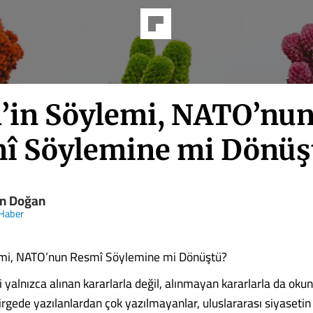
il’in Söylemi, NATO’nu
î Söylemine mi Dönüş
n Doğan
 Haber
lemi, NATO’nun Resmî Söylemine mi Dönüştü?
 yalnızca alınan kararlarla değil, alınmayan kararlarla da okun
dirgede yazılanlardan çok yazılmayanlar, uluslararası siyasetin