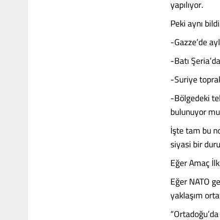
yapılıyor.
Peki aynı bild
-Gazze’de ayl
-Batı Şeria’da
-Suriye toprak
-Bölgedeki tek
bulunuyor mu
İşte tam bu no
siyasi bir du
Eğer Amaç İlk
Eğer NATO ger
yaklaşım ortay
“Ortadoğu’da t