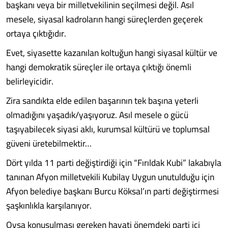
başkanı veya bir milletvekilinin seçilmesi değil. Asıl
mesele, siyasal kadroların hangi süreçlerden geçerek
ortaya çıktığıdır.
Evet, siyasette kazanılan koltuğun hangi siyasal kültür ve
hangi demokratik süreçler ile ortaya çıktığı önemli
belirleyicidir.
Zira sandıkta elde edilen başarının tek başına yeterli
olmadığını yaşadık/yaşıyoruz. Asıl mesele o gücü
taşıyabilecek siyasi aklı, kurumsal kültürü ve toplumsal
güveni üretebilmektir…
Dört yılda 11 parti değiştirdiği için “Fırıldak Kubi” lakabıyla
tanınan Afyon milletvekili Kubilay Uygun unutulduğu için
Afyon belediye başkanı Burcu Köksal’ın parti değiştirmesi
şaşkınlıkla karşılanıyor.
Oysa konuşulması gereken hayati önemdeki parti içi