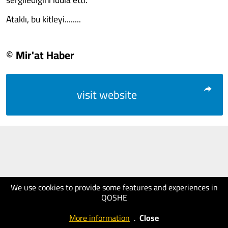
Ataklı, bu kitleyi........
© Mir'at Haber
visit website
We use cookies to provide some features and experiences in
QOSHE
More information
.
Close