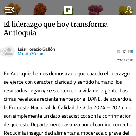
menu_open
El liderazgo que hoy transforma
Antioquia
Luis Horacio Gallón
17
0
Minuto30.com
23.05.2026
En Antioquia hemos demostrado que cuando el liderazgo
se ejerce con carácter, claridad y sentido humano, los
resultados llegan y se sienten en la vida de la gente. Las
cifras reveladas recientemente por el DANE, de acuerdo a
la Encuesta Nacional de Calidad de Vida 2024 – 2025, no
son simplemente un dato estadístico: son la confirmación
de que este Departamento avanza por el camino correcto.
Reducir la inseguridad alimentaria moderada o grave del