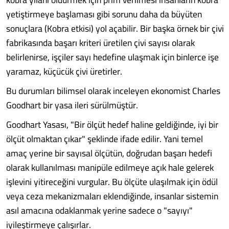
yetiştirmeye başlaması gibi sorunu daha da büyüten
sonuçlara (Kobra etkisi) yol açabilir. Bir başka örnek bir çivi
fabrikasında başarı kriteri üretilen çivi sayısı olarak
belirlenirse, işçiler sayı hedefine ulaşmak için binlerce işe
yaramaz, küçücük çivi üretirler.
Bu durumları bilimsel olarak inceleyen ekonomist Charles
Goodhart bir yasa ileri sürülmüştür.
Goodhart Yasası, "Bir ölçüt hedef haline geldiğinde, iyi bir
ölçüt olmaktan çıkar" şeklinde ifade edilir. Yani temel
amaç yerine bir sayısal ölçütün, doğrudan başarı hedefi
olarak kullanılması manipüle edilmeye açık hale gelerek
işlevini yitireceğini vurgular. Bu ölçüte ulaşılmak için ödül
veya ceza mekanizmaları eklendiğinde, insanlar sistemin
asıl amacına odaklanmak yerine sadece o "sayıyı"
iyileştirmeye çalışırlar.