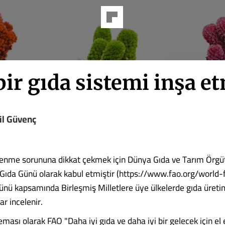
bir gıda sistemi inşa e
il Güvenç
enme sorununa dikkat çekmek için Dünya Gıda ve Tarım Örgü
Gıda Günü olarak kabul etmiştir (https://www.fao.org/world-
nü kapsamında Birleşmiş Milletlere üye ülkelerde gıda üretim
ar incelenir.
eması olarak FAO "Daha iyi gıda ve daha iyi bir gelecek için el e