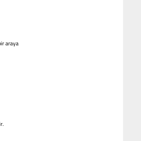
bir araya
r.