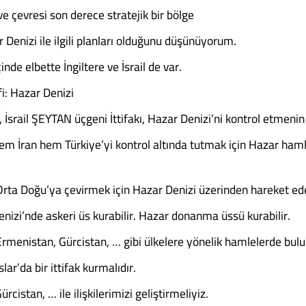
e çevresi son derece stratejik bir bölge
Denizi ile ilgili planları olduğunu düşünüyorum.
inde elbette İngiltere ve İsrail de var.
i: Hazar Denizi
, İsrail ŞEYTAN üçgeni İttifakı, Hazar Denizi’ni kontrol etmeni
 İran hem Türkiye’yi kontrol altında tutmak için Hazar haml
Orta Doğu’ya çevirmek için Hazar Denizi üzerinden hareket edeb
nizi’nde askeri üs kurabilir. Hazar donanma üssü kurabilir.
rmenistan, Gürcistan, … gibi ülkelere yönelik hamlelerde bulun
lar’da bir ittifak kurmalıdır.
rcistan, … ile ilişkilerimizi geliştirmeliyiz.