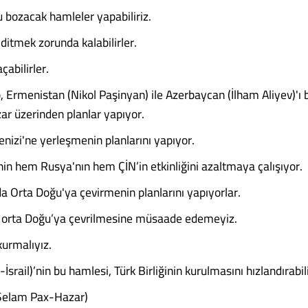
bozacak hamleler yapabiliriz.
i ditmek zorunda kalabilirler.
açabilirler.
 Ermenistan (Nikol Paşinyan) ile Azerbaycan (İlham Aliyev)'ı 
zar üzerinden planlar yapıyor.
nizi'ne yerleşmenin planlarını yapıyor.
in hem Rusya'nın hem ÇİN’in etkinliğini azaltmaya çalışıyor.
da Orta Doğu'ya çevirmenin planlarını yapıyorlar.
n orta Doğu’ya çevrilmesine müsaade edemeyiz.
kurmalıyız.
-İsrail)’nin bu hamlesi, Türk Birliğinin kurulmasını hızlandırabili
(Selam Pax-Hazar)