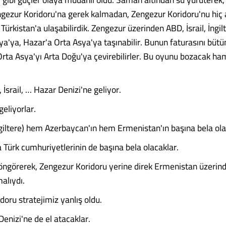
gezur Koridoru'na gerek kalmadan, Zengezur Koridoru'nu hiç
Türkistan'a ulaşabilirdik. Zengezur üzerinden ABD, İsrail, İngilt
ya'ya, Hazar'a Orta Asya'ya taşınabilir. Bunun faturasını bütü
Orta Asya'yı Arta Doğu'ya çevirebilirler. Bu oyunu bozacak ha
, İsrail, … Hazar Denizi'ne geliyor.
eliyorlar.
ngiltere) hem Azerbaycan'ın hem Ermenistan'ın başına bela ola
Türk cumhuriyetlerinin de başına bela olacaklar.
öngörerek, Zengezur Koridoru yerine direk Ermenistan üzerin
alıydı.
oru stratejimiz yanlış oldu.
enizi'ne de el atacaklar.