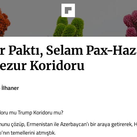
r Paktı, Selam Pax-Haz
ezur Koridoru
 İlhaner
doru mu Trump Koridoru mu?
unu çözüp, Ermenistan ile Azerbaycan’ı bir araya getirerek, H
’nın temellerini atmıştık.