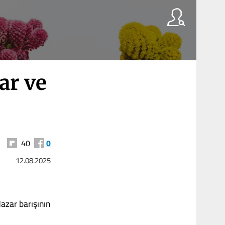
ar ve
40
0
12.08.2025
azar barışının