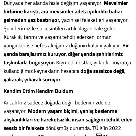
Dünyada her alanda hızla değişim yaşanıyor.
Mevsimler
birbirine karıştı, ara mevsimler adeta yokoldu bahar
gelmeden yaz bastırıyor,
yazın sel felaketleri yaşanıyor.
Şehirlerimizde su kesintileri artık olağan hale geldi.
Kuraklık, tarımı ve yaşamı tehdit ederken, orman
yangınları ise nefes aldığımız doğanın kalbini yakıyor.
Bir
yanda barajlarımız kuruyor, diğer yanda şehirlerimiz
taşkınlarla boğuşuyor.
Kıymetli dostlar, yıllardır hoyratça
kullandığımız kaynakların hesabını
doğa sessizce değil,
yakarak, yıkarak soruyor
.
Kendim Ettim Kendim Buldum
Ancak kriz sadece doğada değil, bedenimizde de
yaşanıyor.
Modern yaşam biçimi, yanlış beslenme
alışkanlıkları ve hareketsizlik, insan sağlığını tehdit eden
sessiz bir felakete
dönüşmüş durumda. TÜİK’in 2022