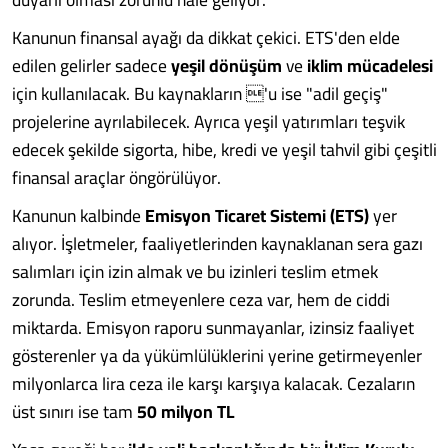
Kanunun finansal ayağı da dikkat çekici. ETS'den elde
edilen gelirler sadece
yeşil dönüşüm
ve
iklim mücadelesi
için kullanılacak. Bu kaynakların 'u ise "adil geçiş"
projelerine ayrılabilecek. Ayrıca yeşil yatırımları teşvik
edecek şekilde sigorta, hibe, kredi ve yeşil tahvil gibi çeşitli
finansal araçlar öngörülüyor.
Kanunun kalbinde
Emisyon Ticaret Sistemi (ETS)
yer
alıyor. İşletmeler, faaliyetlerinden kaynaklanan sera gazı
salımları için izin almak ve bu izinleri teslim etmek
zorunda. Teslim etmeyenlere ceza var, hem de ciddi
miktarda. Emisyon raporu sunmayanlar, izinsiz faaliyet
gösterenler ya da yükümlülüklerini yerine getirmeyenler
milyonlarca lira ceza ile karşı karşıya kalacak. Cezaların
üst sınırı ise tam
50 milyon TL