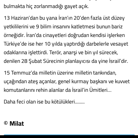
bulmakta hiç zorlanmadığı gayet açık.
13 Haziran’dan bu yana İran’ın 20’den fazla üst düzey
yetkililerini ve 9 bilim insanını katletmesi bunun bariz
örneğidir. İran’da cinayetleri doğrudan kendisi işlerken
Türkiye’de ise her 10 yılda yaptırdığı darbelerle vesayet
odaklarına işlettirdi. Terör, anarşi ve bin yıl sürecek,
denilen 28 Şubat Sürecinin planlayıcısı da yine İsrail’dir.
15 Temmuz’da milletin üzerine milletin tankından,
uçağından ateş açanlar, genel kurmay başkanı ve kuvvet
komutanlarını rehin alanlar da İsrail’in Ümitleri…
Daha feci olan ise bu kötülükleri........
© Milat