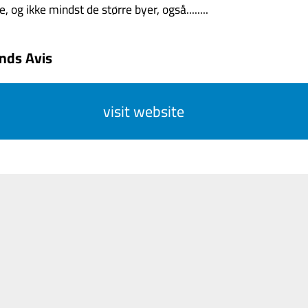
, og ikke mindst de større byer, også........
ands Avis
visit website