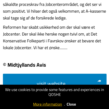
såkaldte proceskrav fra Jobcenterområdet, og det ser vi
som positivt. Vi hilser det også velkommen, at A-kasserne
skal tage sig af de forsikrede ledige.
Reformen har skabt usikkerhed om der skal være et
Jobcenter. Der skal ikke herske nogen tvivl om, at Det
Konservative Folkeparti i Favrskov ønsker at bevare det
lokale Jobcenter. Vi har et ønske........
© Midtjyllands Avis
visit website
We use cookies to provide some features and experiences in
QOSHE
More information
.
Close