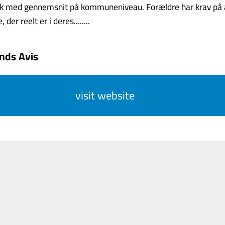
ok med gennemsnit på kommuneniveau. Forældre har krav på a
er reelt er i deres........
ands Avis
visit website