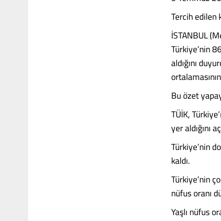
Tercih edilen
İSTANBUL (Med
Türkiye’nin 8
aldığını duyu
ortalamasının a
Bu özet yapay
TÜİK, Türkiye
yer aldığını aç
Türkiye’nin d
kaldı.
Türkiye’nin ç
nüfus oranı d
Yaşlı nüfus o