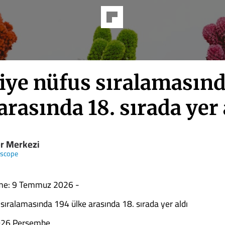
iye nüfus sıralamasınd
arasında 18. sırada yer 
r Merkezi
scope
me: 9 Temmuz 2026 -
 sıralamasında 194 ülke arasında 18. sırada yer aldı
26 Perşembe