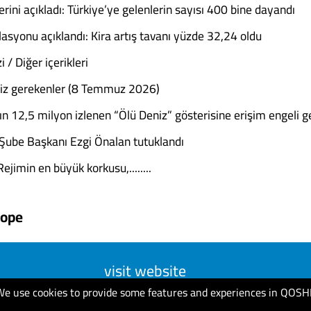
erini açıkladı: Türkiye’ye gelenlerin sayısı 400 bine dayandı
lasyonu açıklandı: Kira artış tavanı yüzde 32,24 oldu
/ Diğer içerikleri
iz gerekenler (8 Temmuz 2026)
n 12,5 milyon izlenen “Ölü Deniz” gösterisine erişim engeli get
Şube Başkanı Ezgi Önalan tutuklandı
ejimin en büyük korkusu,........
ope
visit website
We use cookies to provide some features and experiences in QOSH