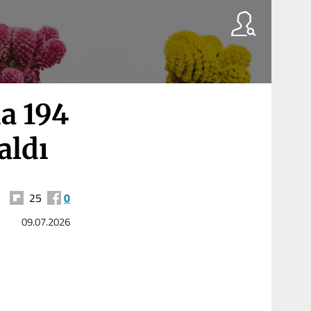
a 194
aldı
25
0
09.07.2026