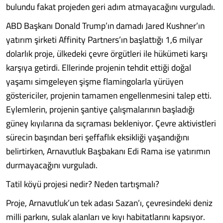
bulundu fakat projeden geri adım atmayacağını vurguladı.
ABD Başkanı Donald Trump’ın damadı Jared Kushner’ın
yatırım şirketi Affinity Partners’ın başlattığı 1,6 milyar
dolarlık proje, ülkedeki çevre örgütleri ile hükümeti karşı
karşıya getirdi. Ellerinde projenin tehdit ettiği doğal
yaşamı simgeleyen şişme flamingolarla yürüyen
göstericiler, projenin tamamen engellenmesini talep etti.
Eylemlerin, projenin şantiye çalışmalarının başladığı
güney kıyılarına da sıçraması bekleniyor. Çevre aktivistleri
sürecin başından beri şeffaflık eksikliği yaşandığını
belirtirken, Arnavutluk Başbakanı Edi Rama ise yatırımın
durmayacağını vurguladı.
Tatil köyü projesi nedir? Neden tartışmalı?
Proje, Arnavutluk’un tek adası Sazan’ı, çevresindeki deniz
milli parkını, sulak alanları ve kıyı habitatlarını kapsıyor.