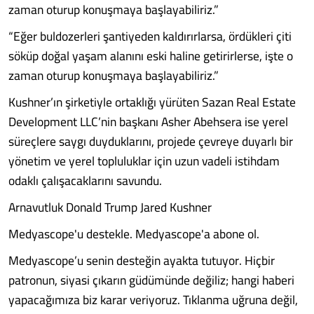
zaman oturup konuşmaya başlayabiliriz.”
“Eğer buldozerleri şantiyeden kaldırırlarsa, ördükleri çiti
söküp doğal yaşam alanını eski haline getirirlerse, işte o
zaman oturup konuşmaya başlayabiliriz.”
Kushner’ın şirketiyle ortaklığı yürüten Sazan Real Estate
Development LLC’nin başkanı Asher Abehsera ise yerel
süreçlere saygı duyduklarını, projede çevreye duyarlı bir
yönetim ve yerel topluluklar için uzun vadeli istihdam
odaklı çalışacaklarını savundu.
Arnavutluk Donald Trump Jared Kushner
Medyascope'u destekle. Medyascope'a abone ol.
Medyascope’u senin desteğin ayakta tutuyor. Hiçbir
patronun, siyasi çıkarın güdümünde değiliz; hangi haberi
yapacağımıza biz karar veriyoruz. Tıklanma uğruna değil,