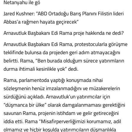
Netanyahu ile gö
Jared Kushner: “ABD Ortadoğu Barış Planını Filistin lideri
Abbas’a rağmen hayata geçirecek“
Arnavutluk Başbakanı Edi Rama proje hakkında ne dedi?
Arnavutluk Başbakanı Edi Rama, protestocularla görüşme
teklifinde bulunsa da projeden geri adım atmayacağını
belirtti. Rama, “Ben burada olduğum sürece yatırımların
durma ihtimali kesinlikle yok” dedi.
Rama, parlamentoda yaptığı konuşmada nihai
sözleşmenin henüz imzalanmadığını ve müzakerelerin
sürdüğünü açıkladı. Arnavutluk’un yatırımcılar için
“düşmanca bir ülke” olarak damgalanmaması gerektiğini
savunan Rama, projenin istihdam ve gelir getireceğini
iddia etti. Rama “Misafirperverliğimizi korumamız, adil
olmamız ve hiçbir koşulda yatırımcıların düşmanlıkla