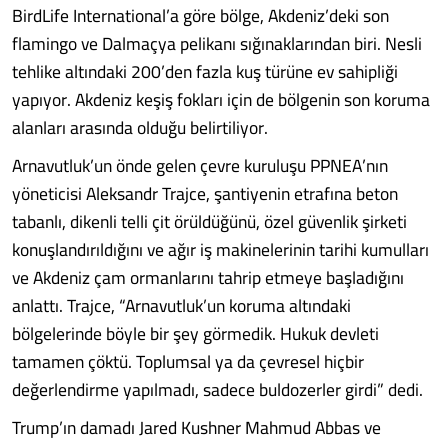
BirdLife International’a göre bölge, Akdeniz’deki son
flamingo ve Dalmaçya pelikanı sığınaklarından biri. Nesli
tehlike altındaki 200’den fazla kuş türüne ev sahipliği
yapıyor. Akdeniz keşiş fokları için de bölgenin son koruma
alanları arasında olduğu belirtiliyor.
Arnavutluk’un önde gelen çevre kuruluşu PPNEA’nın
yöneticisi Aleksandr Trajce, şantiyenin etrafına beton
tabanlı, dikenli telli çit örüldüğünü, özel güvenlik şirketi
konuşlandırıldığını ve ağır iş makinelerinin tarihi kumulları
ve Akdeniz çam ormanlarını tahrip etmeye başladığını
anlattı. Trajce, “Arnavutluk’un koruma altındaki
bölgelerinde böyle bir şey görmedik. Hukuk devleti
tamamen çöktü. Toplumsal ya da çevresel hiçbir
değerlendirme yapılmadı, sadece buldozerler girdi” dedi.
Trump’ın damadı Jared Kushner Mahmud Abbas ve