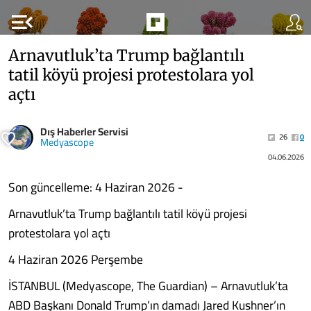
menu_open
Arnavutluk’ta Trump bağlantılı
tatil köyü projesi protestolara yol
açtı
Dış Haberler Servisi
26
0
Medyascope
04.06.2026
Son güncelleme: 4 Haziran 2026 -
Arnavutluk’ta Trump bağlantılı tatil köyü projesi
protestolara yol açtı
4 Haziran 2026 Perşembe
İSTANBUL (Medyascope, The Guardian) – Arnavutluk’ta
ABD Başkanı Donald Trump’ın damadı Jared Kushner’ın