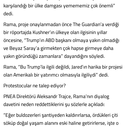
karşılandığı bir ülke damgası yemememiz çok önemli”
dedi.
Rama, proje onaylanmadan önce The Guardian’a verdiği
bir röportajda Kushner’ın ülkeye olan ilgisinin yıllar
öncesine, “Trump’ın ABD başkanı olmaya yakın olmadığı
ve Beyaz Saray’a girmekten çok hapse girmeye daha
yakın göründüğü zamanlara” dayandığını söyledi.
Rama, “Bu Trump’la ilgili değildi, Jared’ın harika bir projesi
olan Amerikalı bir yatırımcı olmasıyla ilgiliydi” dedi.
Protestocular ne talep ediyor?
PNEA Direktörü Aleksandr Trajce, Rama’nın diyalog
davetini neden reddettiklerini şu sözlerle açıkladı:
“Eğer buldozerleri şantiyeden kaldırırlarsa, ördükleri çiti
söküp doğal yaşam alanını eski haline getirirlerse, işte o