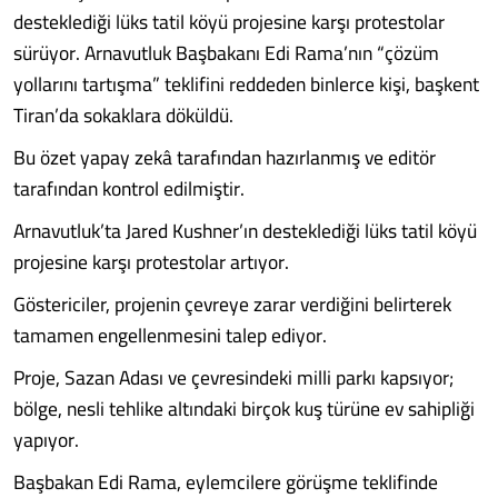
desteklediği lüks tatil köyü projesine karşı protestolar
sürüyor. Arnavutluk Başbakanı Edi Rama’nın “çözüm
yollarını tartışma” teklifini reddeden binlerce kişi, başkent
Tiran’da sokaklara döküldü.
Bu özet yapay zekâ tarafından hazırlanmış ve editör
tarafından kontrol edilmiştir.
Arnavutluk’ta Jared Kushner’ın desteklediği lüks tatil köyü
projesine karşı protestolar artıyor.
Göstericiler, projenin çevreye zarar verdiğini belirterek
tamamen engellenmesini talep ediyor.
Proje, Sazan Adası ve çevresindeki milli parkı kapsıyor;
bölge, nesli tehlike altındaki birçok kuş türüne ev sahipliği
yapıyor.
Başbakan Edi Rama, eylemcilere görüşme teklifinde