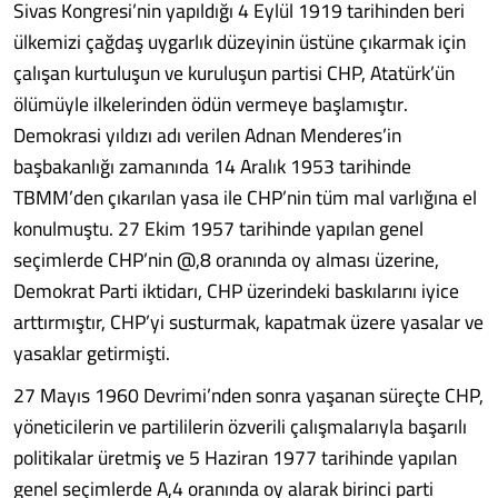
Sivas Kongresi’nin yapıldığı 4 Eylül 1919 tarihinden beri
ülkemizi çağdaş uygarlık düzeyinin üstüne çıkarmak için
çalışan kurtuluşun ve kuruluşun partisi CHP, Atatürk’ün
ölümüyle ilkelerinden ödün vermeye başlamıştır.
Demokrasi yıldızı adı verilen Adnan Menderes’in
başbakanlığı zamanında 14 Aralık 1953 tarihinde
TBMM’den çıkarılan yasa ile CHP’nin tüm mal varlığına el
konulmuştu. 27 Ekim 1957 tarihinde yapılan genel
seçimlerde CHP’nin @,8 oranında oy alması üzerine,
Demokrat Parti iktidarı, CHP üzerindeki baskılarını iyice
arttırmıştır, CHP’yi susturmak, kapatmak üzere yasalar ve
yasaklar getirmişti.
27 Mayıs 1960 Devrimi’nden sonra yaşanan süreçte CHP,
yöneticilerin ve partililerin özverili çalışmalarıyla başarılı
politikalar üretmiş ve 5 Haziran 1977 tarihinde yapılan
genel seçimlerde A,4 oranında oy alarak birinci parti