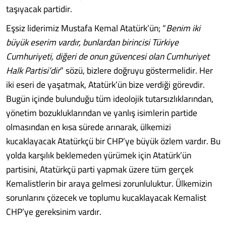
taşıyacak partidir.
Eşsiz liderimiz Mustafa Kemal Atatürk’ün; “
Benim iki
büyük eserim vardır, bunlardan birincisi Türkiye
Cumhuriyeti, diğeri de onun güvencesi olan Cumhuriyet
Halk Partisi’dir
” sözü, bizlere doğruyu göstermelidir. Her
iki eseri de yaşatmak, Atatürk’ün bize verdiği görevdir.
Bugün içinde bulunduğu tüm ideolojik tutarsızlıklarından,
yönetim bozukluklarından ve yanlış isimlerin partide
olmasından en kısa sürede arınarak, ülkemizi
kucaklayacak Atatürkçü bir CHP’ye büyük özlem vardır. Bu
yolda karşılık beklemeden yürümek için Atatürk’ün
partisini, Atatürkçü parti yapmak üzere tüm gerçek
Kemalistlerin bir araya gelmesi zorunluluktur. Ülkemizin
sorunlarını çözecek ve toplumu kucaklayacak Kemalist
CHP’ye gereksinim vardır.