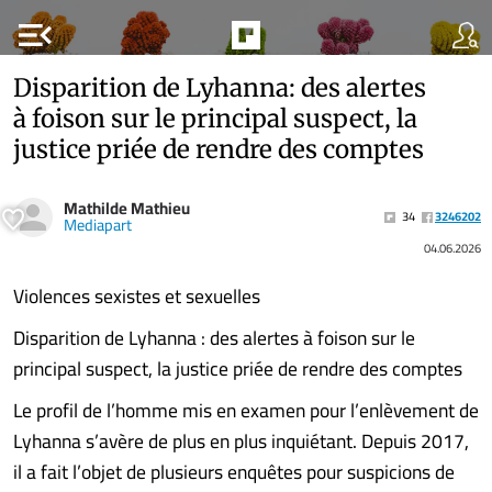
menu_open
Disparition de Lyhanna: des alertes
à foison sur le principal suspect, la
justice priée de rendre des comptes
Mathilde Mathieu
34
3246202
Mediapart
04.06.2026
Violences sexistes et sexuelles
Disparition de Lyhanna : des alertes à foison sur le
principal suspect, la justice priée de rendre des comptes
Le profil de l’homme mis en examen pour l’enlèvement de
Lyhanna s’avère de plus en plus inquiétant. Depuis 2017,
il a fait l’objet de plusieurs enquêtes pour suspicions de