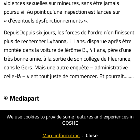
violences sexuelles sur mineures, sans être jamais
poursuivi. Au point qu’une inspection est lancée sur
« d’éventuels dysfonctionnements ».
DepuisDepuis six jours, les forces de l’ordre n’en finissent
plus de rechercher Lyhanna, 11 ans, disparue après être
montée dans la voiture de Jérôme B., 41 ans, père d’une
très bonne amie, à la sortie de son collège de Fleurance,
dans le Gers. Mais une autre enquête – administrative
celle-là – vient tout juste de commencer. Et pourrait........
© Mediapart
We use cookies to provide some features and experiences in
visit website
QOSHE
More information
.
Close