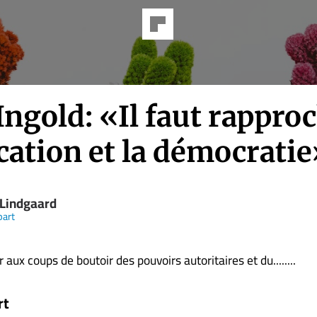
ngold: «Il faut rappro
cation et la démocrati
 Lindgaard
part
aux coups de boutoir des pouvoirs autoritaires et du........
rt