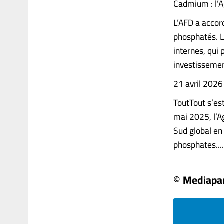
Cadmium : l’A
L’AFD a accor
phosphatés. L
internes, qui
investissemen
21 avril 202
ToutTout s’est
mai 2025, l’A
Sud global en 
phosphates.....
© Mediapa