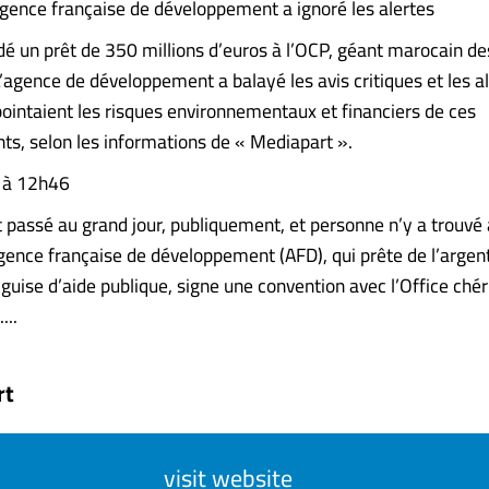
gence française de développement a ignoré les alertes
dé un prêt de 350 millions d’euros à l’OCP, géant marocain de
’agence de développement a balayé les avis critiques et les a
 pointaient les risques environnementaux et financiers de ces
ts, selon les informations de « Mediapart ».
6 à 12h46
 passé au grand jour, publiquement, et personne n’y a trouvé à
gence française de développement (AFD), qui prête de l’argen
guise d’aide publique, signe une convention avec l’Office chér
...
rt
visit website