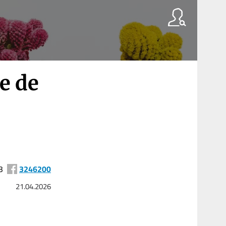
e de
3
3246200
21.04.2026