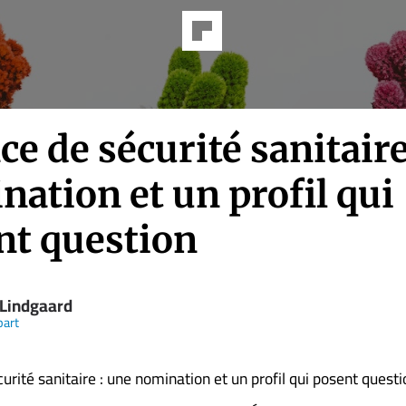
e de sécurité sanitair
ation et un profil qui
nt question
 Lindgaard
part
urité sanitaire : une nomination et un profil qui posent questi