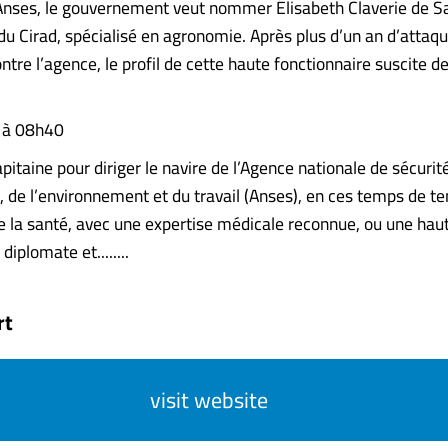
l’Anses, le gouvernement veut nommer Élisabeth Claverie de S
du Cirad, spécialisé en agronomie. Après plus d’un an d’attaq
ontre l’agence, le profil de cette haute fonctionnaire suscite d
6 à 08h40
pitaine pour diriger le navire de l’Agence nationale de sécurit
n, de l’environnement et du travail (Anses), en ces temps de t
de la santé, avec une expertise médicale reconnue, ou une hau
diplomate et........
rt
visit website