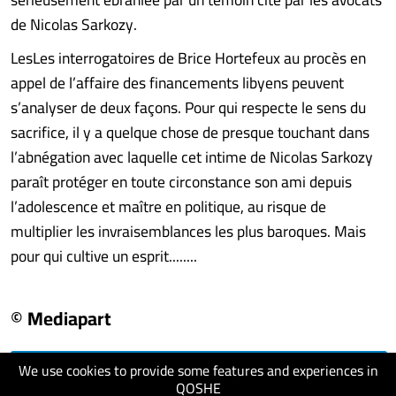
de Nicolas Sarkozy.
LesLes interrogatoires de Brice Hortefeux au procès en
appel de l’affaire des financements libyens peuvent
s’analyser de deux façons. Pour qui respecte le sens du
sacrifice, il y a quelque chose de presque touchant dans
l’abnégation avec laquelle cet intime de Nicolas Sarkozy
paraît protéger en toute circonstance son ami depuis
l’adolescence et maître en politique, au risque de
multiplier les invraisemblances les plus baroques. Mais
pour qui cultive un esprit........
© Mediapart
We use cookies to provide some features and experiences in
visit website
QOSHE