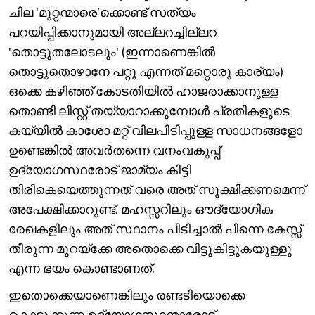
ചില 'മുറ്റന്മാരെ’ക്കൊണ്ട് സത്യം
പറയിപ്പിക്കാനുമായി അല്ലറച്ചില്ലറ
'തൊട്ടുതലോടലും' (ഇന്നാണെങ്കിൽ
തൊട്ടുതൊഴാനേ പറ്റൂ എന്നത് മറ്റൊരു കാര്യം)
ഒക്കെ കഴിഞ്ഞ് കോടതിയിൽ ഹാജരാക്കാനുള്ള
തൊണ്ടി ലിസ്റ്റ് തയ്യാറാക്കുമ്പോൾ പ്രതികളുടെ
കയ്യിൽ കാശോ മറ്റ് വിലപിടിപ്പുള്ള സാധനങ്ങളോ
ഉണ്ടെങ്കിൽ അവർതന്നെ വനംവകുപ്പ്
ഉദ്യോഗസ്ഥരോട് ജാമ്യം കിട്ടി
തിരികെയെത്തുന്നത് വരെ അത് സൂക്ഷിക്കണമെന്ന്
അപേക്ഷിക്കാറുണ്ട്. മഹസ്സറിലും ഔദ്യോഗിക
രേഖകളിലും അത് സ്ഥാനം പിടിച്ചാൽ പിന്നെ കേസ്സ്
തീരുന്ന മുറയ്‌ക്കേ അതൊക്കെ വിട്ടുകിട്ടുകയുള്ളൂ
എന്ന ഭയം കൊണ്ടാണത്.
ഇതൊക്കെയാണെങ്കിലും രണ്ടടിയൊക്കെ
കൊടുക്കുന്ന ഉദ്യോഗസ്ഥന്മാരോട്