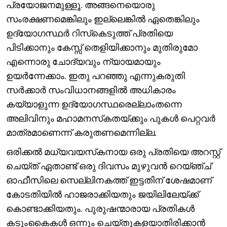
പ്രയോജനമുള്ളൂ. അങ്ങനെയൊരു
സംരക്ഷണമെങ്കിലും ഇല്ലെങ്കിൽ ഏതെങ്കിലും
ഉദ്യോഗസ്ഥർ റിസ്‌കെടുത്ത് പ്രതിയെ
പിടിക്കാനും കേസ്സ് തെളിയിക്കാനും മുതിരുമോ
എന്നൊരു ചോദ്യവും ന്യായമായും
ഉയർന്നേക്കാം. ഇതു പറഞ്ഞു എന്നുകരുതി
സർക്കാർ സംവിധാനങ്ങളിൽ അധികാരം
കയ്യാളുന്ന ഉദ്യോഗസ്ഥരെല്ലാംതന്നെ
അലിവിനും മഹാമനസ്‌കതയ്ക്കും പുകൾ പെറ്റവർ
മാത്രമാണെന്ന് കരുതണമെന്നില്ല.
ഒരിക്കൽ മധ്യവയസ്‌കനായ ഒരു പ്രതിയെ അറസ്റ്റ്
ചെയ്ത് ഏതാണ്ട് ഒരു ദിവസം മുഴുവൻ റെയ്ഞ്ച്
ഓഫീസിലെ സെല്ലിനകത്ത് ഇട്ടതിന് ശേഷമാണ്
കോടതിയിൽ ഹാജരാക്കിയതും ജയിലിലേയ്ക്ക്
കൊണ്ടാക്കിയതും. പുരുഷന്മാരായ പ്രതികൾ
കടുംകൈകൾ ഒന്നും ചെയ്തുകളയാതിരിക്കാൻ