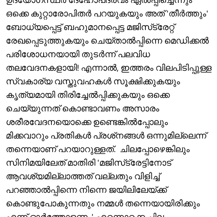
ഒക്കെ കുറ്റാരോപിതർ പറയുകയും അത് 'തീർത്തും'
ബോധ്യപ്പെട്ട് ബഹുമാനപ്പെട്ട മജിസ്‌ട്രേറ്റ്
രേഖപ്പെടുത്തുകയും ചെയ്താൽപ്പിന്നെ മെഡിക്കൽ
പരിശോധനയായി തുടർന്ന് പലവിധ
തലവേദനകളായി! എന്നാൽ, ഇത്തരം വിലപിടിപ്പുള്ള
സ്വകാര്യ വസ്തുവഹകൾ സൂക്ഷിക്കുകയും
കൃത്യമായി തിരിച്ചേൽപ്പിക്കുകയും ഒക്കെ
ചെയ്യുന്നത് കൊണ്ടാവണം അസാരം
ശരീരവേദനയൊക്കെ ഉണ്ടെങ്കിൽപ്പോലും
മിക്കവാറും പ്രതികൾ പ്രശ്‌നങ്ങൾ ഒന്നുമില്ലെന്ന്
തന്നെയാണ് പറയാറുള്ളത്. ചിലപ്പോഴെങ്കിലും
സിനിമയിലേത് മാതിരി 'മജിസ്‌ട്രേട്ടിനോട്
ആവശ്യമില്ലാത്തത് വല്ലതും വിളിച്ച്
പറഞ്ഞാൽപ്പിന്നെ നിന്നെ ജയിലിലേയ്ക്ക്
കൊണ്ടുപോകുന്നതും നമ്മൾ തന്നെയായിരിക്കും
എന്ന് ഓർത്തോളണം', എന്നൊക്കെ ചില