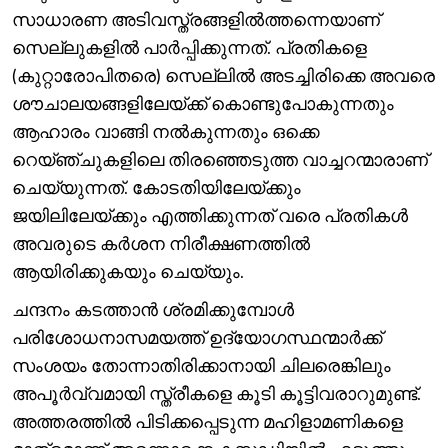
സാധാരണ അടിവസ്ത്രങ്ങളിൽത്തന്നെയാണ്
സെല്ലുകളിൽ പാർപ്പിക്കുന്നത്. പ്രതികളെ
(കുറ്റാരോപിതരെ) സെല്ലിൽ അടച്ചിരിക്കെ അവരെ
ശൗചാലയങ്ങളിലേയ്ക്ക് കൊണ്ടുപോകുന്നതും
ആഹാരം വാങ്ങി നൽകുന്നതും ഒക്കെ
റെയ്ഞ്ചുകളിലെ തിരഞ്ഞെടുത്ത വാച്ചറന്മാരാണ്
ചെയ്യുന്നത്. കോടതിയിലേയ്ക്കും
ജയിലിലേയ്ക്കും എത്തിക്കുന്നത് വരെ പ്രതികൾ
അവരുടെ കർശന നിരീക്ഷണത്തിൽ
ആയിരിക്കുകയും ചെയ്യും.
ചന്ദനം കടത്താൻ ശ്രമിക്കുമ്പോൾ
പരിശോധനാസമയത്ത് ഉദ്യോഗസ്ഥന്മാർക്ക്
സംശയം തോന്നാതിരിക്കാനായി ചിലരെങ്കിലും
അപൂർവ്വമായി സ്ത്രീകളെ കൂടി കൂട്ടിവരാറുമുണ്ട്.
അത്തരത്തിൽ പിടിക്കപ്പെടുന്ന മഹിളാമണികളെ