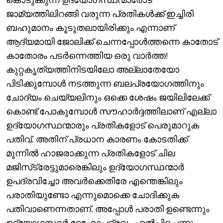
ജാമ്യത്തിലിറങ്ങി വരുന്ന പ്രതികൾക്ക് ഇച്ചിരി
ബഹുമാനം കൂടുതലായിരിക്കും എന്നാണ്
ആദ്യമായി ജോലിക്ക് ചെന്നപ്പോൾത്തന്നെ കാതോട്
കാതോരം പടർന്നെത്തിയ ഒരു വാർത്ത!
കുറ്റകൃത്യത്തിനിടയിലോ അല്ലാതേയോ
പിടിക്കുമ്പോൾ നടത്തുന്ന ബലപ്രയോഗത്തിനും
ചോദ്യം ചെയ്യലിനും ഒക്കെ ശേഷം ജയിലിലേക്ക്
കൊണ്ട് പോകുമ്പോൾ സൗഹാർദ്ദത്തിലാണ് എല്ലാ
ഉദ്യോഗസ്ഥന്മാരും പ്രതികളോട് പെരുമാറുക
പതിവ്. അതിന് പ്രധാന കാരണം കോടതിക്ക്
മുന്നിൽ ഹാജരാക്കുന്ന പ്രതികളോട് ചില
മജിസ്‌ട്രേട്ടുമാരെങ്കിലും ഉദ്യോഗസ്ഥന്മാർ
ഉപദ്രവിച്ചോ അവർക്കെതിരേ എന്തെങ്കിലും
പരാതിയുണ്ടോ എന്നുമൊക്കെ ചോദിക്കുക
പതിവാണെന്നതാണ്. അപ്പോൾ പരാതി ഉണ്ടെന്നും
ഉദ്യോഗസ്ഥർ ദേഹോപദ്രവം ഏൽപ്പിച്ചെന്നും