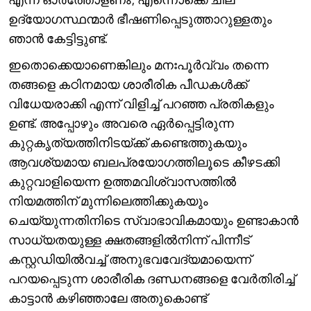
ഉദ്യോഗസ്ഥന്മാർ ഭീഷണിപ്പെടുത്താറുള്ളതും
ഞാൻ കേട്ടിട്ടുണ്ട്.
ഇതൊക്കെയാണെങ്കിലും മനഃപൂർവ്വം തന്നെ
തങ്ങളെ കഠിനമായ ശാരീരിക പീഡകൾക്ക്
വിധേയരാക്കി എന്ന് വിളിച്ച് പറഞ്ഞ പ്രതികളും
ഉണ്ട്. അപ്പോഴും അവരെ ഏർപ്പെട്ടിരുന്ന
കുറ്റകൃത്യത്തിനിടയ്ക്ക് കണ്ടെത്തുകയും
ആവശ്യമായ ബലപ്രയോഗത്തിലൂടെ കീഴടക്കി
കുറ്റവാളിയെന്ന ഉത്തമവിശ്വാസത്തിൽ
നിയമത്തിന് മുന്നിലെത്തിക്കുകയും
ചെയ്യുന്നതിനിടെ സ്വാഭാവികമായും ഉണ്ടാകാൻ
സാധ്യതയുള്ള ക്ഷതങ്ങളിൽനിന്ന് പിന്നീട്
കസ്റ്റഡിയിൽവച്ച് അനുഭവവേദ്യമായെന്ന്
പറയപ്പെടുന്ന ശാരീരിക ദണ്ഡനങ്ങളെ വേർതിരിച്ച്
കാട്ടാൻ കഴിഞ്ഞാലേ അതുകൊണ്ട്