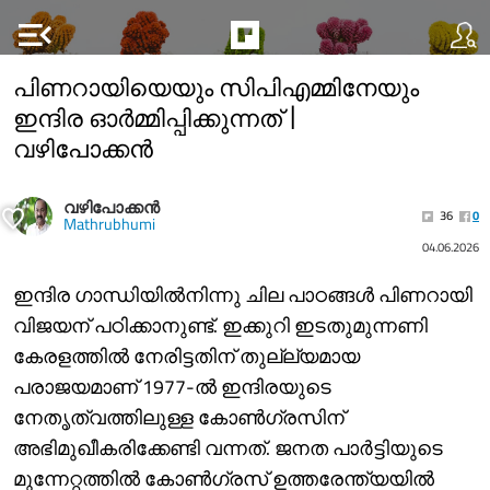
menu_open
പിണറായിയെയും സിപിഎമ്മിനേയും
ഇന്ദിര ഓർമ്മിപ്പിക്കുന്നത് |
വഴിപോക്കൻ
വഴിപോക്കൻ
36
0
Mathrubhumi
04.06.2026
ഇന്ദിര ഗാന്ധിയിൽനിന്നു ചില പാഠങ്ങൾ പിണറായി
വിജയന് പഠിക്കാനുണ്ട്. ഇക്കുറി ഇടതുമുന്നണി
കേരളത്തിൽ നേരിട്ടതിന് തുല്ല്യമായ
പരാജയമാണ് 1977-ൽ ഇന്ദിരയുടെ
നേതൃത്വത്തിലുള്ള കോൺഗ്രസിന്
അഭിമുഖീകരിക്കേണ്ടി വന്നത്. ജനത പാർട്ടിയുടെ
മുന്നേറ്റത്തിൽ കോൺഗ്രസ് ഉത്തരേന്ത്യയിൽ