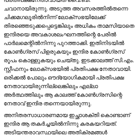
ചവാനായിരുന്നു. അടുത്ത അവസരത്തിൽതന്നെ
ചിക്കമഗലൂരിൽനിന്ന് ലോക്സഭയിലേക്ക്
തിരഞ്ഞെടുക്കപ്പെട്ടെങ്കിലും അധികം താമസിയാതെ
ഇന്ദിരയെ അവകാശലംഘനത്തിന്റെ പേരിൽ
പാർലമെന്റിൽനിന്നു പുറത്താക്കി. ഇതിനിടയിൽ
കോൺഗ്രസ് പിളരുകയും ഇന്ദിര കോൺഗ്രസ്
രൂപം കൊള്ളുകയും ചെയ്തു. ഇടക്കാലത്ത് സി.എം.
സ്റ്റീഫനും ലോക്സഭയിൽ പ്രതിപക്ഷ നേതാവായി.
ഒരിക്കൽ പോലും ഔദ്യോഗികമായി പ്രതിപക്ഷ
നേതാവായിരുന്നില്ലെങ്കിലും എല്ലാ
അർത്ഥത്തിലും ആ കാലത്ത് കോൺഗ്രസിന്റെ
നേതാവ് ഇന്ദിര തന്നെയായിരുന്നു.
അനിതരസാധാരണമായ ഇച്ഛാശക്തി കൊണ്ടാണ്
ഇന്ദിര ആ തകർച്ചയിൽനിന്നു കരകയറിയത്.
അടിയന്തരാവസ്ഥയിലെ അതിക്രമങ്ങൾ