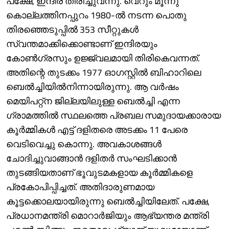
പക്ഷേ, ഇന്ദിര തിരിച്ചുവന്നു. വെറും മൂന്നു
കൊല്ലത്തിനപ്പുറം 1980-ൽ നടന്ന പൊതു
തിരഞ്ഞെടുപ്പിൽ 353 സീറ്റുകൾ
സ്വന്തമാക്കിക്കൊണ്ടാണ് ഇന്ദിരയും
കോൺഗ്രസും ഉജ്ജ്വലമായി തിരികെവന്നത്.
അതിന്റെ തുടക്കം 1977 ഓഗസ്റ്റിൽ ബിഹാറിലെ
ബെൽച്ചിയിൽനിന്നായിരുന്നു. ആ വർഷം
മെയിപറ്റ്ന ജില്ലയിലുള്ള ബെൽച്ചി എന്ന
ഗ്രാമത്തിൽ സ്ഥലത്തെ പ്രബല സമുദായക്കാരായ
കൂർമ്മികൾ എട്ട് ദളിതരെ അടക്കം 11 പേരെ
വെടിവെച്ചു കൊന്നു. അവകാശങ്ങൾ
ചോദിച്ചുവാങ്ങാൻ ദളിതർ സംഘടിക്കാൻ
തുടങ്ങിയതാണ് ഭൂവുടമകളായ കൂർമ്മികളെ
പ്രകോപിപ്പിച്ചത്. അതിദാരുണമായ
കൂട്ടക്കൊലയായിരുന്നു ബെൽച്ചിയിലേത്. പക്ഷേ,
പ്രധാനമന്ത്രി മൊറാർജിയും ആഭ്യന്തര മന്ത്രി