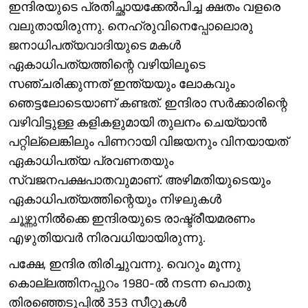
ഇന്ദിരയുടെ പ്രതിച്ഛായക്കേൽപിച്ച ക്ഷതം വളരെ
വലുതായിരുന്നു. നെഹ്രുവിനെപ്പോലൊരു
ജനാധിപത്യവാദിയുടെ മകൾ
ഏകാധിപത്യത്തിന്റെ വഴിയിലൂടെ
സഞ്ചരിക്കുന്നത് ഇന്ത്യയും ലോകവും
ഞെട്ടലോടെയാണ് കണ്ടത്. ഇന്ദിരാ സർക്കാരിന്റെ
വഴിവിട്ടുള്ള കളികളുമായി തുലനം ചെയ്യാൻ
പറ്റില്ലെങ്കിലും പിണറായി വിജയനും വിനയായത്
ഏകാധിപത്യ പ്രവണതയും
സ്വജനപക്ഷപാതവുമാണ്. അഴിമതിയുടെയും
ഏകാധിപത്യത്തിന്റെയും നിഴലുകൾ
ചൂഴ്ന്നുനിൽക്കെ ഇന്ദിരയുടെ രാഷ്ട്രീയമരണം
എഴുതിയവർ നിരവധിയായിരുന്നു.
പക്ഷേ, ഇന്ദിര തിരിച്ചുവന്നു. വെറും മൂന്നു
കൊല്ലത്തിനപ്പുറം 1980-ൽ നടന്ന പൊതു
തിരഞ്ഞെടുപ്പിൽ 353 സീറ്റുകൾ