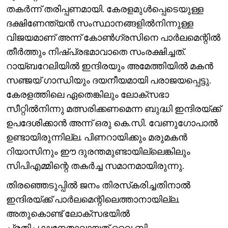
തകർന്ന് തരിപ്പണമായി. കേരളമുൾപ്പെടെയുള്ള
ദക്ഷിണേന്ത്യൻ സംസ്ഥാനങ്ങളിൽനിന്നുള്ള
വിജയമാണ് അന്ന് കോൺഗ്രസിനെ പാർലമെന്റിൽ
തീർത്തും നിഷ്പ്രഭമാവാതെ സംരക്ഷിച്ചത്.
റായ്ബറേലിയിൽ ഇന്ദിരയും അമേത്തിയിൽ മകൻ
സഞ്ജയ് ഗാന്ധിയും ദയനീയമായി പരാജയപ്പെട്ടു.
കേരളത്തിലെ ഏതെങ്കിലും ലോക്സഭാ
സീറ്റിൽനിന്നു മത്സരിക്കണമെന്ന ബുദ്ധി ഇന്ദിരയ്ക്ക്
ഉപദേശിക്കാൻ അന്ന് ഒരു കെ.സി. വേണുഗോപാൽ
ഉണ്ടായിരുന്നില്ല. പിണറായിക്കും മരുമകൻ
റിയാസിനും ഈ ദുരന്തമുണ്ടായില്ലെങ്കിലും
സിപിഎമ്മിന്റെ തകർച്ച സമാനമായിരുന്നു.
തിരഞ്ഞെടുപ്പിൽ ജനം തിരസ്‌കരിച്ചതിനാൽ
ഇന്ദിരയ്ക്ക് പാർലമെന്റിലെത്താനായില്ല.
അതുകൊണ്ട് ലോക്സഭയിൽ
പ്രതിപക്ഷനേതാവായത് വൈ.ബി.