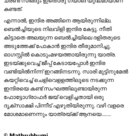
ചരൺ സിങ്ങും ഇതൊരു ഗ്യാങ് യുദ്ധമായാണ്
കണ്ടത്.
എന്നാൽ, ഇന്ദിര അങ്ങിനെ ആയിരുന്നില്ല.
ബെൽച്ചിയുടെ നിലവിളി ഇന്ദിര കേട്ടു. നീതി
കിട്ടാതെ അലയുന്ന ബെൽച്ചിയിലെ ദളിതരുടെ
അടുത്തേക്ക് പോകാൻ ഇന്ദിര തീരുമാനിച്ചു.
ഓഗസ്റ്റിൽ കൊടുംമഴയത്തായിരുന്നു യാത്ര.
ഇടയ്ക്കുവെച്ച് ജീപ്പ് കേടായപ്പോൾ ഇന്ദിര
വണ്ടിയിൽനിന്ന് ഇറങ്ങിനടന്നു. സാരി മുട്ടിനുമേൽ
കയറ്റിവെച്ച് ചെളിവെളളത്തിലൂടെ നടക്കുന്ന
ഇന്ദിരയെ കണ്ട് സംഘത്തിലുണ്ടായിരുന്ന
ഫോട്ടോഗ്രാഫർ ജയ് വെളിച്ചതായി ഒരു
ദൃക്സാക്ഷി പിന്നീട് എഴുതിയിരുന്നു. വഴി വളരെ
മോശമാണെന്നും യാത്രയ്ക്ക് ആനയെ........
© Mathrubhumi