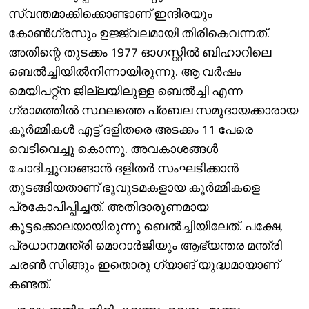
സ്വന്തമാക്കിക്കൊണ്ടാണ് ഇന്ദിരയും
കോൺഗ്രസും ഉജ്ജ്വലമായി തിരികെവന്നത്.
അതിന്റെ തുടക്കം 1977 ഓഗസ്റ്റിൽ ബിഹാറിലെ
ബെൽച്ചിയിൽനിന്നായിരുന്നു. ആ വർഷം
മെയിപറ്റ്ന ജില്ലയിലുള്ള ബെൽച്ചി എന്ന
ഗ്രാമത്തിൽ സ്ഥലത്തെ പ്രബല സമുദായക്കാരായ
കൂർമ്മികൾ എട്ട് ദളിതരെ അടക്കം 11 പേരെ
വെടിവെച്ചു കൊന്നു. അവകാശങ്ങൾ
ചോദിച്ചുവാങ്ങാൻ ദളിതർ സംഘടിക്കാൻ
തുടങ്ങിയതാണ് ഭൂവുടമകളായ കൂർമ്മികളെ
പ്രകോപിപ്പിച്ചത്. അതിദാരുണമായ
കൂട്ടക്കൊലയായിരുന്നു ബെൽച്ചിയിലേത്. പക്ഷേ,
പ്രധാനമന്ത്രി മൊറാർജിയും ആഭ്യന്തര മന്ത്രി
ചരൺ സിങ്ങും ഇതൊരു ഗ്യാങ് യുദ്ധമായാണ്
കണ്ടത്.