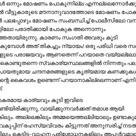
ങൾ ഒന്നും മോഷണം പോകുന്നില്ല എന്നല്ലെന്നോർക്ക
ൽ വീട്ടുകാരുടെ മൗനാനുവാദത്തോടെ മോഷണം പോക
്ഥർ പലപ്പോഴും മോഷണം സംബന്ധിച്ച് പോലീസിലോ വനം
ലോ പരാതിക്കായി പോകുക അന്നൊന്നും
ത്തതായിരുന്നു. കാരണം സംഗതി അവരും കൂടി
ാകുമ്പോൾ അത് തികച്ചും ന്യായം! ഒരു പരിധി വരെ സ
ടെ പരാജയവും ആണതെന്ന് പറയാതെ വയ്യല്ലോ
ൊണ്ടുതന്നെ സ്വകാര്യസ്ഥലങ്ങളിൽ നിന്നതും പല
യതുമായ ചന്ദനമരങ്ങളുടെ കൃത്യമായ കണക്കുക
ന്റെ കൈവശം ഉണ്ടെന്ന് പറയാനാകില്ലെന്നാണ് എനിക്
.
സകരമായ കാര്യവും കൂടി ഇവിടെ
േണ്ടിയിരിക്കുന്നു, വായിക്കുന്നവർക്കത് തമാശ ആയി
കിലും. അല്ലെങ്കിലും അമ്മയെത്തല്ലിയാലും ഉണ്ടാകുമ
വകുപ്പിന് രഹസ്യവിവരം കിട്ടുന്നത് അനുസരിച്ച് നടത്
ലും കെട്ടിട-വാഹന പരിശോധനകളിലും അപൂർവമായെ