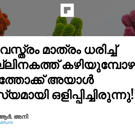
സ്ത്രം മാത്രം ധരിച്ച്
ലിനകത്ത് കഴിയുമ്പോ
്തോക്ക് അയാൾ
മായി ഒളിപ്പിച്ചിരുന്നു!
ആർ. അനി
ubhumi