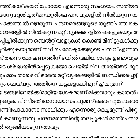
്ഞ് കാട് കയറിപ്പോയോ എന്നൊരു സംശയം. സത്യത
നുദ്ദേശിച്ചത് മറയൂരിലെ പറമ്പുകളിൽ നിൽക്കുന്ന
ക്കത്തിൽ വളരുന്ന ചന്ദനമരങ്ങളുടെ തുഞ്ചത്ത് കെട
്ങളിൽ നിൽക്കുന്ന മറ്റ് വൃക്ഷങ്ങളിൽ കെട്ടുകയു
റപ്പിച്ചിരിക്കുന്ന ബെൽറ്റ് വാളുകൾ കൊണ്ട് മിനിട്ടുകൾക്ക
ുറിക്കുകയുമാണ് സ്ഥിരം മോഷ്ടാക്കളുടെ പതിവ് എന്നത
് തന്നെ മോഷണത്തിനിടയിൽ വലിയ ശബ്ദം ഉണ്ടാവ
 ശ്രദ്ധയിൽപ്പെടുകയോ ചെയ്യില്ല. തായ്ത്തടി മുറ
ം മരം താഴെ വീഴാതെ മറ്റ് വൃക്ഷങ്ങളിൽ ബന്ധിക്കപ്പെട്ട്
 ചെയ്യും. അതിനെ കട്ടകളാക്കി മുറിച്ച് ചുമന്ന്
ടങ്ങളിലേയ്ക്ക് മാറ്റിയ ശേഷമാണ് മിക്കവാറും കാതൽ മ
നുക്കുക. പിന്നീടത് അനായാസം ചുമന്ന് കൊണ്ടുപോക
്ട് പോകാനോ സാധിക്കും എന്നൊരു മെച്ചമുണ്ട്. പിറ്റേന
ഥർ കാണുന്നതു ചന്ദനമരത്തിന്റെ തലപ്പുകൾ മാത്രം സ
ൽ തൂങ്ങിയാടുന്നതാവും!