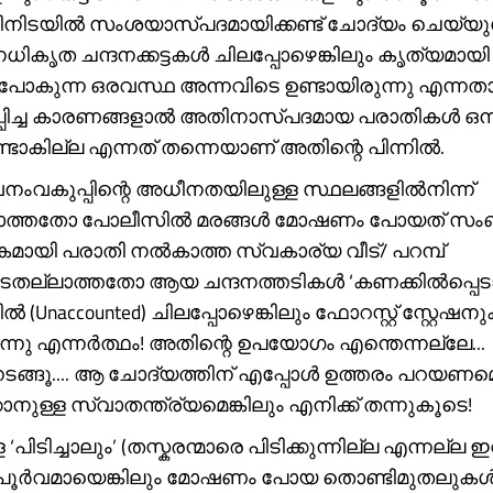
ങിനിടയിൽ സംശയാസ്പദമായിക്കണ്ട് ചോദ്യം ചെയ്യു
അനധികൃത ചന്ദനക്കട്ടകൾ ചിലപ്പോഴെങ്കിലും കൃത്യമായി
 പോകുന്ന ഒരവസ്ഥ അന്നവിടെ ഉണ്ടായിരുന്നു എന്നത
പിച്ച കാരണങ്ങളാൽ അതിനാസ്പദമായ പരാതികൾ ഒന്
ടാകില്ല എന്നത് തന്നെയാണ് അതിന്റെ പിന്നിൽ.
ംവകുപ്പിന്റെ അധീനതയിലുള്ള സ്ഥലങ്ങളിൽനിന്ന്
്ലാത്തതോ പോലീസിൽ മരങ്ങൾ മോഷണം പോയത് സംബന്
ായി പരാതി നൽകാത്ത സ്വകാര്യ വീട്/ പറമ്പ്
േതല്ലാത്തതോ ആയ ചന്ദനത്തടികൾ ‘കണക്കിൽപ്പെടാ
 (Unaccounted) ചിലപ്പോഴെങ്കിലും ഫോറസ്റ്റ് സ്റ്റേഷ
രുന്നു എന്നർത്ഥം! അതിന്റെ ഉപയോഗം എന്തെന്നല്ലേ...
ടങ്ങൂ.... ആ ചോദ്യത്തിന് എപ്പോൾ ഉത്തരം പറയണമെന
ാനുള്ള സ്വാതന്ത്ര്യമെങ്കിലും എനിക്ക് തന്നുകൂടെ!
 ‘പിടിച്ചാലും’ (തസ്കരന്മാരെ പിടിക്കുന്നില്ല എന്നല്ല
പൂർവമായെങ്കിലും മോഷണം പോയ തൊണ്ടിമുതലുകൾ 