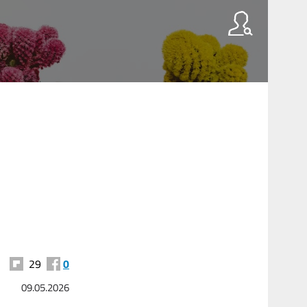
29
0
09.05.2026