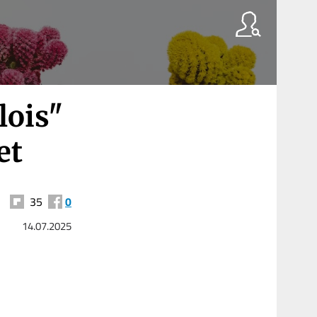
lois"
et
35
0
14.07.2025