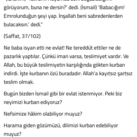
görüyorum, buna ne dersin?’ dedi. (İsmail) ‘Babacığım!
Emrolunduğun şeyi yap. İnşallah beni sabredenlerden
bulacaksın.’ dedi.”
(Saffat, 37/102)
Ne baba isyan etti ne evlat! Ne tereddüt ettiler ne de
pazarlık yaptılar. Çünkü iman varsa, teslimiyet vardır. Ve
Allah, bu büyük teslimiyetin karşılığında gökten kurban
indirdi. İşte kurbanın özü buradadır: Allah’a kayıtsız şartsız
teslim olmak.
Bugün bizden İsmail gibi bir evlat istenmiyor. Peki biz
neyimizi kurban ediyoruz?
Nefsimize hâkim olabiliyor muyuz?
Harama giden gözümüzü, dilimizi kurban edebiliyor
muyuz?