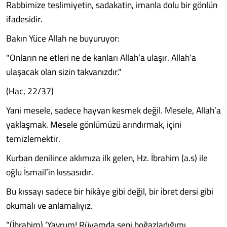
Rabbimize teslimiyetin, sadakatin, imanla dolu bir gönlün
ifadesidir.
Bakın Yüce Allah ne buyuruyor:
"Onların ne etleri ne de kanları Allah’a ulaşır. Allah’a
ulaşacak olan sizin takvanızdır."
(Hac, 22/37)
Yani mesele, sadece hayvan kesmek değil. Mesele, Allah’a
yaklaşmak. Mesele gönlümüzü arındırmak, içini
temizlemektir.
Kurban denilince aklımıza ilk gelen, Hz. İbrahim (a.s) ile
oğlu İsmail’in kıssasıdır.
Bu kıssayı sadece bir hikâye gibi değil, bir ibret dersi gibi
okumalı ve anlamalıyız.
“(İbrahim) ‘Yavrum! Rüyamda seni boğazladığımı