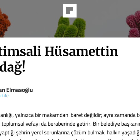
 timsali Hüsamettin
ndağ!
an Elmasoğlu
 Life
anlığı, yalnızca bir makamdan ibaret değildir; aynı zamanda b
 toplumsal vefayı da beraberinde getirir. Bir belediye başkanı
 yaptığı şehrin yerel sorunlarına çözüm bulmak, halkın yaşadığ