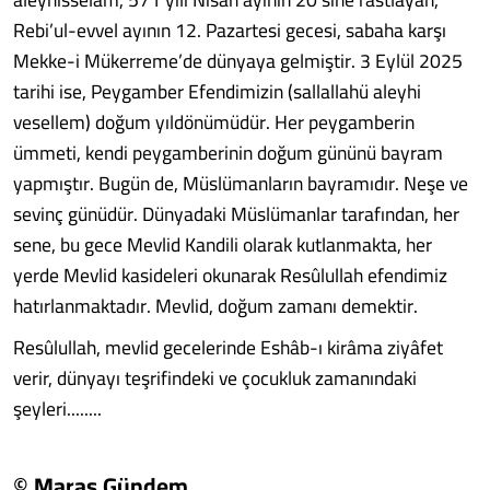
Rebi’ul-evvel ayının 12. Pazartesi gecesi, sabaha karşı
Mekke-i Mükerreme’de dünyaya gelmiştir. 3 Eylül 2025
tarihi ise, Peygamber Efendimizin (sallallahü aleyhi
vesellem) doğum yıldönümüdür. Her peygamberin
ümmeti, kendi peygamberinin doğum gününü bayram
yapmıştır. Bugün de, Müslümanların bayramıdır. Neşe ve
sevinç günüdür. Dünyadaki Müslümanlar tarafından, her
sene, bu gece Mevlid Kandili olarak kutlanmakta, her
yerde Mevlid kasideleri okunarak Resûlullah efendimiz
hatırlanmaktadır. Mevlid, doğum zamanı demektir.
Resûlullah, mevlid gecelerinde Eshâb-ı kirâma ziyâfet
verir, dünyayı teşrifindeki ve çocukluk zamanındaki
şeyleri........
© Maraş Gündem