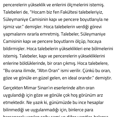
pencerelerin yükseklik ve enlerini ölçmelerini istemiş.
Talebeleri de, “Hocam biz fen Fakültesi talebeleriyiz,
Süleymaniye Camisinin kapı ve pencere boyutlarıyla ne
işimiz var.” demişler. Hoca talebelerin verdiği görevi
yapmalarını ısrarla emretmiş. Talebeler, Süleymaniye
Camisinin kapı ve pencere boyutlarını ölçüp, hocaya
bildirmişler. Hoca talebelerin yükseklikleri ene bölmelerini
istemiş. Talebeler, kapı ve pencerelerin yüksekliklerini
enlerine böldüklerinde, bir oran çıkmış. Hoca talebelere,
“Bu orana ilimde, “Altın Oran” ismi verilir. Çünkü bu oran,
göze ve gönüle en güzel gelen, en ideal orandır.” demiştir.
Gerçekten Mimar Sinan’ın eserlerinde altın oran
uygulandığı için göze ve gönüle çok hoş görünüm arz
etmektedir. Ne yazık ki, günümüzde bu ince hesaplar
bilinmediği ve uygulanmadığı için, binlerce para
harcanarak yapılan çoğu cami ve diğer yapıtlar, bakınca