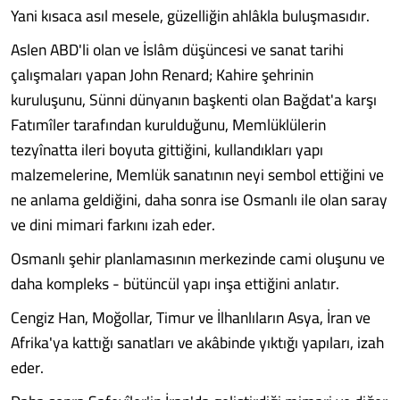
Yani kısaca asıl mesele, güzelliğin ahlâkla buluşmasıdır.
Aslen ABD'li olan ve İslâm düşüncesi ve sanat tarihi
çalışmaları yapan John Renard; Kahire şehrinin
kuruluşunu, Sünni dünyanın başkenti olan Bağdat'a karşı
Fatımîler tarafından kurulduğunu, Memlüklülerin
tezyînatta ileri boyuta gittiğini, kullandıkları yapı
malzemelerine, Memlük sanatının neyi sembol ettiğini ve
ne anlama geldiğini, daha sonra ise Osmanlı ile olan saray
ve dini mimari farkını izah eder.
Osmanlı şehir planlamasının merkezinde cami oluşunu ve
daha kompleks - bütüncül yapı inşa ettiğini anlatır.
Cengiz Han, Moğollar, Timur ve İlhanlıların Asya, İran ve
Afrika'ya kattığı sanatları ve akâbinde yıktığı yapıları, izah
eder.