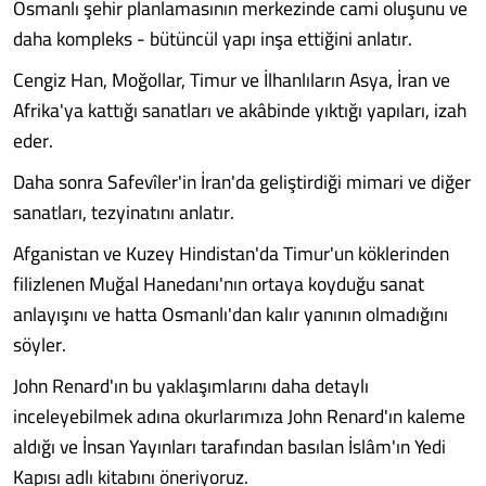
Osmanlı şehir planlamasının merkezinde cami oluşunu ve
daha kompleks - bütüncül yapı inşa ettiğini anlatır.
Cengiz Han, Moğollar, Timur ve İlhanlıların Asya, İran ve
Afrika'ya kattığı sanatları ve akâbinde yıktığı yapıları, izah
eder.
Daha sonra Safevîler'in İran'da geliştirdiği mimari ve diğer
sanatları, tezyinatını anlatır.
Afganistan ve Kuzey Hindistan'da Timur'un köklerinden
filizlenen Muğal Hanedanı'nın ortaya koyduğu sanat
anlayışını ve hatta Osmanlı'dan kalır yanının olmadığını
söyler.
John Renard'ın bu yaklaşımlarını daha detaylı
inceleyebilmek adına okurlarımıza John Renard'ın kaleme
aldığı ve İnsan Yayınları tarafından basılan İslâm'ın Yedi
Kapısı adlı kitabını öneriyoruz.