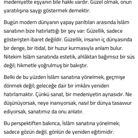
medeniyette eşyanın bile hakkı vardır. Güzel olmak, onun
yaratılışına saygı göstermek demektir.
Bugün modern dünyanın yapay parıltıları arasında İslâm
sanatının bize hatırlattığı bir şey var: Güzellik, sadece
gösterişten ibaret değildir. Güzellik, insanın iç dünyasında
bir denge, bir itidal, bir huzur kurmasıyla anlam bulur.
Nitekim İslâm sanatında estetik, ahlâktan bağımsız bir süs
değil; hikmetle yoğrulmuş bir bakıştır.
Belki de bu yüzden İslâm sanatına yönelmek, geçmişe
dönmek değil; geleceğe dair bir imkânı yeniden
hatırlamaktır. Çünkü sanat, bir medeniyetin aynasıdır. Ne
düşünüyorsak, neye inanıyorsak, nasıl bir dünya tasavvur
ediyorsak, sanatımız da onu anlatır.
Bu perspektiften bakınca, İslâm sanatına yönelmek;
sadece gözün değil, gönlün de yeniden eğitimidir.