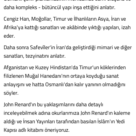
daha kompleks - bütüncül yapı inşa ettiğini anlatır.
Cengiz Han, Moğollar, Timur ve İlhanlıların Asya, İran ve
Afrika'ya kattığı sanatları ve akâbinde yıktığı yapıları, izah
eder.
Daha sonra Safevîler'in İran'da geliştirdiği mimari ve diğer
sanatları, tezyinatını anlatır.
Afganistan ve Kuzey Hindistan'da Timur'un köklerinden
filizlenen Muğal Hanedanı'nın ortaya koyduğu sanat
anlayışını ve hatta Osmanlı'dan kalır yanının olmadığını
söyler.
John Renard'ın bu yaklaşımlarını daha detaylı
inceleyebilmek adına okurlarımıza John Renard'ın kaleme
aldığı ve İnsan Yayınları tarafından basılan İslâm'ın Yedi
Kapısı adlı kitabını öneriyoruz.