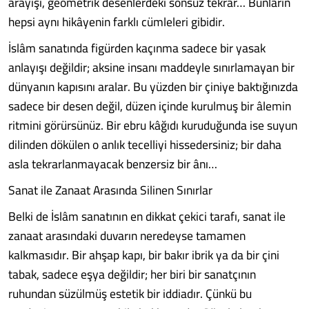
arayışı, geometrik desenlerdeki sonsuz tekrar… Bunların
hepsi aynı hikâyenin farklı cümleleri gibidir.
İslâm sanatında figürden kaçınma sadece bir yasak
anlayışı değildir; aksine insanı maddeyle sınırlamayan bir
dünyanın kapısını aralar. Bu yüzden bir çiniye baktığınızda
sadece bir desen değil, düzen içinde kurulmuş bir âlemin
ritmini görürsünüz. Bir ebru kâğıdı kuruduğunda ise suyun
dilinden dökülen o anlık tecelliyi hissedersiniz; bir daha
asla tekrarlanmayacak benzersiz bir ânı…
Sanat ile Zanaat Arasında Silinen Sınırlar
Belki de İslâm sanatının en dikkat çekici tarafı, sanat ile
zanaat arasındaki duvarın neredeyse tamamen
kalkmasıdır. Bir ahşap kapı, bir bakır ibrik ya da bir çini
tabak, sadece eşya değildir; her biri bir sanatçının
ruhundan süzülmüş estetik bir iddiadır. Çünkü bu