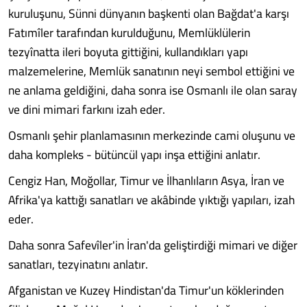
kuruluşunu, Sünni dünyanın başkenti olan Bağdat'a karşı
Fatımîler tarafından kurulduğunu, Memlüklülerin
tezyînatta ileri boyuta gittiğini, kullandıkları yapı
malzemelerine, Memlük sanatının neyi sembol ettiğini ve
ne anlama geldiğini, daha sonra ise Osmanlı ile olan saray
ve dini mimari farkını izah eder.
Osmanlı şehir planlamasının merkezinde cami oluşunu ve
daha kompleks - bütüncül yapı inşa ettiğini anlatır.
Cengiz Han, Moğollar, Timur ve İlhanlıların Asya, İran ve
Afrika'ya kattığı sanatları ve akâbinde yıktığı yapıları, izah
eder.
Daha sonra Safevîler'in İran'da geliştirdiği mimari ve diğer
sanatları, tezyinatını anlatır.
Afganistan ve Kuzey Hindistan'da Timur'un köklerinden