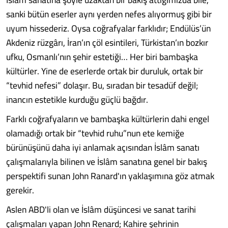
sanki bütün eserler aynı yerden nefes alıyormuş gibi bir
uyum hissederiz. Oysa coğrafyalar farklıdır; Endülüs’ün
Akdeniz rüzgârı, İran’ın çöl esintileri, Türkistan’ın bozkır
ufku, Osmanlı’nın şehir estetiği… Her biri bambaşka
kültürler. Yine de eserlerde ortak bir duruluk, ortak bir
“tevhid nefesi” dolaşır. Bu, sıradan bir tesadüf değil;
inancın estetikle kurduğu güçlü bağdır.
Farklı coğrafyaların ve bambaşka kültürlerin dahi engel
olamadığı ortak bir “tevhid ruhu”nun ete kemiğe
bürünüşünü daha iyi anlamak açısından İslâm sanatı
çalışmalarıyla bilinen ve İslâm sanatına genel bir bakış
perspektifi sunan John Ranard'ın yaklaşımına göz atmak
gerekir.
Aslen ABD'li olan ve İslâm düşüncesi ve sanat tarihi
çalışmaları yapan John Renard; Kahire şehrinin