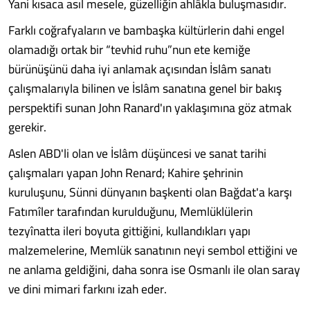
Yani kısaca asıl mesele, güzelliğin ahlâkla buluşmasıdır.
Farklı coğrafyaların ve bambaşka kültürlerin dahi engel
olamadığı ortak bir “tevhid ruhu”nun ete kemiğe
bürünüşünü daha iyi anlamak açısından İslâm sanatı
çalışmalarıyla bilinen ve İslâm sanatına genel bir bakış
perspektifi sunan John Ranard'ın yaklaşımına göz atmak
gerekir.
Aslen ABD'li olan ve İslâm düşüncesi ve sanat tarihi
çalışmaları yapan John Renard; Kahire şehrinin
kuruluşunu, Sünni dünyanın başkenti olan Bağdat'a karşı
Fatımîler tarafından kurulduğunu, Memlüklülerin
tezyînatta ileri boyuta gittiğini, kullandıkları yapı
malzemelerine, Memlük sanatının neyi sembol ettiğini ve
ne anlama geldiğini, daha sonra ise Osmanlı ile olan saray
ve dini mimari farkını izah eder.