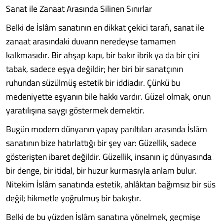
Sanat ile Zanaat Arasında Silinen Sınırlar
Belki de İslâm sanatının en dikkat çekici tarafı, sanat ile
zanaat arasındaki duvarın neredeyse tamamen
kalkmasıdır. Bir ahşap kapı, bir bakır ibrik ya da bir çini
tabak, sadece eşya değildir; her biri bir sanatçının
ruhundan süzülmüş estetik bir iddiadır. Çünkü bu
medeniyette eşyanın bile hakkı vardır. Güzel olmak, onun
yaratılışına saygı göstermek demektir.
Bugün modern dünyanın yapay parıltıları arasında İslâm
sanatının bize hatırlattığı bir şey var: Güzellik, sadece
gösterişten ibaret değildir. Güzellik, insanın iç dünyasında
bir denge, bir itidal, bir huzur kurmasıyla anlam bulur.
Nitekim İslâm sanatında estetik, ahlâktan bağımsız bir süs
değil; hikmetle yoğrulmuş bir bakıştır.
Belki de bu yüzden İslâm sanatına yönelmek, geçmişe