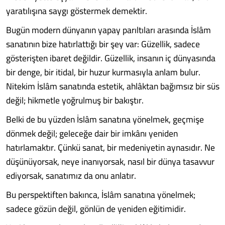
yaratılışına saygı göstermek demektir.
Bugün modern dünyanın yapay parıltıları arasında İslâm
sanatının bize hatırlattığı bir şey var: Güzellik, sadece
gösterişten ibaret değildir. Güzellik, insanın iç dünyasında
bir denge, bir itidal, bir huzur kurmasıyla anlam bulur.
Nitekim İslâm sanatında estetik, ahlâktan bağımsız bir süs
değil; hikmetle yoğrulmuş bir bakıştır.
Belki de bu yüzden İslâm sanatına yönelmek, geçmişe
dönmek değil; geleceğe dair bir imkânı yeniden
hatırlamaktır. Çünkü sanat, bir medeniyetin aynasıdır. Ne
düşünüyorsak, neye inanıyorsak, nasıl bir dünya tasavvur
ediyorsak, sanatımız da onu anlatır.
Bu perspektiften bakınca, İslâm sanatına yönelmek;
sadece gözün değil, gönlün de yeniden eğitimidir.