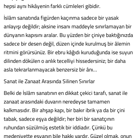
hepsi aynı hikâyenin farklı cümleleri gibidir.
İslâm sanatında figürden kaçınma sadece bir yasak
anlayışı değildir; aksine insanı maddeyle sınırlamayan bir
dünyanın kapısını aralar. Bu yüzden bir çiniye baktığınızda
sadece bir desen değil, düzen içinde kurulmuş bir âlemin
ritmini görürsünüz. Bir ebru kâğıdı kuruduğunda ise suyun
dilinden dökülen o anlık tecelliyi hissedersiniz; bir daha
asla tekrarlanmayacak benzersiz bir ânı…
Sanat ile Zanaat Arasında Silinen Sınırlar
Belki de İslâm sanatının en dikkat çekici tarafı, sanat ile
zanaat arasındaki duvarın neredeyse tamamen
kalkmasıdır. Bir ahşap kapı, bir bakır ibrik ya da bir çini
tabak, sadece eşya değildir; her biri bir sanatçının
ruhundan süzülmüş estetik bir iddiadır. Çünkü bu
medeniyette eşyanın bile hakkı vardır. Güzel olmak, onun