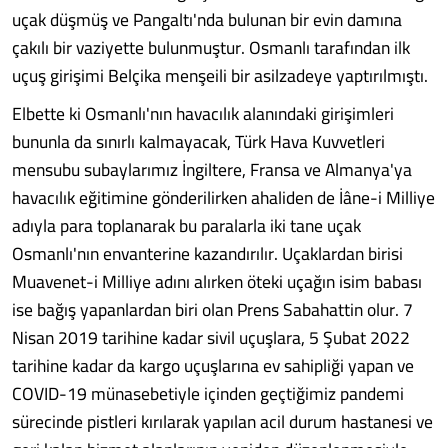
uçak düşmüş ve Pangaltı'nda bulunan bir evin damına
çakılı bir vaziyette bulunmuştur. Osmanlı tarafından ilk
uçuş girişimi Belçika menşeili bir asilzadeye yaptırılmıştı.
Elbette ki Osmanlı'nın havacılık alanındaki girişimleri
bununla da sınırlı kalmayacak, Türk Hava Kuvvetleri
mensubu subaylarımız İngiltere, Fransa ve Almanya'ya
havacılık eğitimine gönderilirken ahaliden de İâne-i Milliye
adıyla para toplanarak bu paralarla iki tane uçak
Osmanlı'nın envanterine kazandırılır. Uçaklardan birisi
Muavenet-i Milliye adını alırken öteki uçağın isim babası
ise bağış yapanlardan biri olan Prens Sabahattin olur. 7
Nisan 2019 tarihine kadar sivil uçuşlara, 5 Şubat 2022
tarihine kadar da kargo uçuşlarına ev sahipliği yapan ve
COVID-19 münasebetiyle içinden geçtiğimiz pandemi
sürecinde pistleri kırılarak yapılan acil durum hastanesi ve