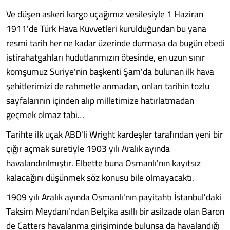
Ve düşen askeri kargo uçağımız vesilesiyle 1 Haziran
1911'de Türk Hava Kuvvetleri kurulduğundan bu yana
resmi tarih her ne kadar üzerinde durmasa da bugün ebedi
istirahatgahları hudutlarımızın ötesinde, en uzun sınır
komşumuz Suriye'nin başkenti Şam'da bulunan ilk hava
şehitlerimizi de rahmetle anmadan, onları tarihin tozlu
sayfalarının içinden alıp milletimize hatırlatmadan
geçmek olmaz tabi…
Tarihte ilk uçak ABD'li Wright kardeşler tarafından yeni bir
çığır açmak suretiyle 1903 yılı Aralık ayında
havalandırılmıştır. Elbette buna Osmanlı'nın kayıtsız
kalacağını düşünmek söz konusu bile olmayacaktı.
1909 yılı Aralık ayında Osmanlı'nın payitahtı İstanbul'daki
Taksim Meydanı'ndan Belçika asıllı bir asilzade olan Baron
de Catters havalanma girişiminde bulunsa da havalandığı