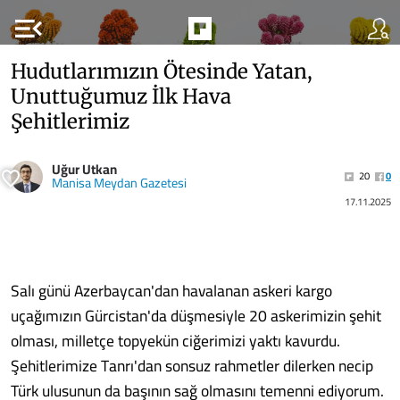
menu_open
Hudutlarımızın Ötesinde Yatan,
Unuttuğumuz İlk Hava
Şehitlerimiz
Uğur Utkan
20
0
Manisa Meydan Gazetesi
17.11.2025
Salı günü Azerbaycan'dan havalanan askeri kargo
uçağımızın Gürcistan'da düşmesiyle 20 askerimizin şehit
olması, milletçe topyekün ciğerimizi yaktı kavurdu.
Şehitlerimize Tanrı'dan sonsuz rahmetler dilerken necip
Türk ulusunun da başının sağ olmasını temenni ediyorum.