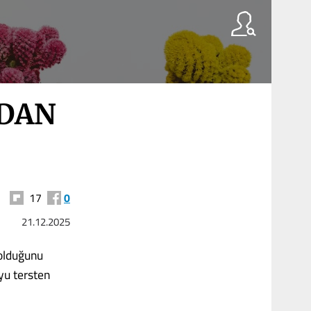
LDAN
17
0
21.12.2025
 olduğunu
yu tersten