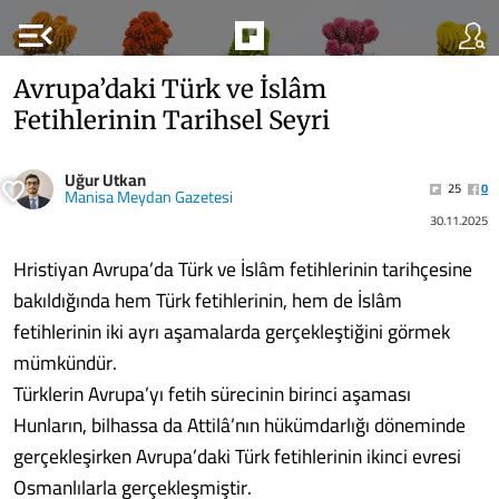
menu_open
Avrupa’daki Türk ve İslâm
Fetihlerinin Tarihsel Seyri
Uğur Utkan
25
0
Manisa Meydan Gazetesi
30.11.2025
Hristiyan Avrupa’da Türk ve İslâm fetihlerinin tarihçesine
bakıldığında hem Türk fetihlerinin, hem de İslâm
fetihlerinin iki ayrı aşamalarda gerçekleştiğini görmek
mümkündür.
Türklerin Avrupa’yı fetih sürecinin birinci aşaması
Hunların, bilhassa da Attilâ’nın hükümdarlığı döneminde
gerçekleşirken Avrupa’daki Türk fetihlerinin ikinci evresi
Osmanlılarla gerçekleşmiştir.