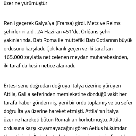
üzerine yürümüştür.
Ren’i geçerek Galya’ya (Fransa) girdi. Metz ve Reims
şehirlerini aldı. 24 Haziran 451’de, Orléans şehri
yakınlarında, Batı Roma ile müttefiki Batı Gotlarının büyük
ordusunu karşıladı. Çok kanlı geçen ve iki taraftan
165.000 zayiatla neticelenen meydan muharebesinden,
iki taraf da kesin netice alamadı.
Ertesi sene doğrudan doğruya İtalya üzerine yürüyen
Attila, Gallia seferinden memleketine döndüğü vakit her
tarafa haber göndermiş, yeni bir ordu toplamış ve bu sefer
doğru İtalya üzerine hareket etmişti. Attila’nın İtalya
üzerine hareketi bütün Romalıları korkutmuştu. Attila
ordusuna karşı koyamayacağını gören Aetius hükümdar