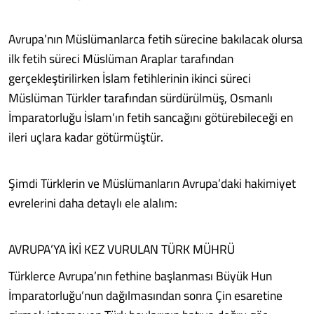
Avrupa’nın Müslümanlarca fetih sürecine bakılacak olursa
ilk fetih süreci Müslüman Araplar tarafından
gerçekleştirilirken İslam fetihlerinin ikinci süreci
Müslüman Türkler tarafından sürdürülmüş, Osmanlı
İmparatorluğu İslam’ın fetih sancağını götürebileceği en
ileri uçlara kadar götürmüştür.
Şimdi Türklerin ve Müslümanların Avrupa’daki hakimiyet
evrelerini daha detaylı ele alalım:
AVRUPA’YA İKİ KEZ VURULAN TÜRK MÜHRÜ
Türklerce Avrupa’nın fethine başlanması Büyük Hun
İmparatorluğu’nun dağılmasından sonra Çin esaretine