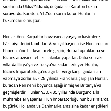
sıralarında Uldız/Yıldız idi, doğuda ise Karaton hüküm
sürüyordu. Karaton, 412’den sonra bütün Hunlar’ın
hükümdarı olmuştur.
Hunlar, önce Karpatlar havzasında yaşayan kavimlere
hâkimiyetlerini tanıtırlar. V. yüzyıl başında ise Hun orduları
Pannonia’nın bir kısmını ele geçirir, Roma topraklarına ve
Bizans arazisine tehlikeli akınlar yaparlar. Daha sonraki
yıllarda İllirya’ya ve Trakya’ya kadar ilerleyen Hunlar,
Bizans İmparatorluğu’nu ağır bir vergi karşılığında sulh
yapmaya zorlarlar. 428 yılında Franklarla çarpışan Hunlar,
buradan Ren nehri boyunca aşağı inmiş ve Britanya’ya
geçmişlerdir. Hunlar 430, 435 yıllarında Burgundlarla
muharebeler yaparlar. Hun İmparatorluğu’nun bu sıralarda
bugünkü Hollanda ve Danimarka arazisine kadar eriştikleri