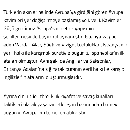
Türklerin akınlar halinde Avrupa’ya girdiğini gören Avrupa
kavimleri yer değiştirmeye başlamış ve I. ve II. Kavimler
Göçü günümüz Avrupa’sının etnik yapısının
şekillenmesinde büyük rol oynamıştır. İspanya’ya göç
eden Vandal, Alan, Süeb ve Vizigot toplulukları, İspanya’nın
yerli halkı ile karışmak suretiyle bugünkü İspanyollar’ın ilk
ataları olmuştur. Aynı şekilde Angıllar ve Saksonlar,
Britanya Adaları’na sığınarak buranın yerli halkı ile karışıp
İngilizler’in atalarını oluşturmuşlardır.
Ayrıca dini ritüel, töre, kılık kıyafet ve savaş kuralları,
taktikleri olarak yaşanan etkileşim bakımından bir nevi
bugünkü Avrupa’nın temelleri atılmıştır.