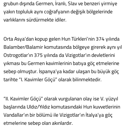
grubun dışında Germen, İranlı, Slav ve benzeri yirmiye
yakın topluluk aynı coğrafyanın değişik bölgelerinde
varlıklarını sürdürmekte idiler.
Orta Asya’dan kopup gelen Hun Türkleri’nin 374 yılında
Balamber/Balamir komutasında bölgeye girerek aynı yıl
Ostrogotlar’ın 375 yılında da Vizigotlar’ın devletlerini
yıkması bu Germen kavimlerinin batıya göç etmelerine
sebep olmuştur. İspanya’ya kadar ulaşan bu büyük göç
tarihte “I. Kavimler Göçü” olarak bilinmektedir.
“II. Kavimler Göçü” olarak vurgulanan olay ise V. yüzyıl
başlarında Uldız/Yıldız komutasındaki Hun kuvvetlerinin
Vandallar’ın bir bölümü ile Vizigotlar’ın İtalya’ya göç
etmelerine sebep olan akınlardır.