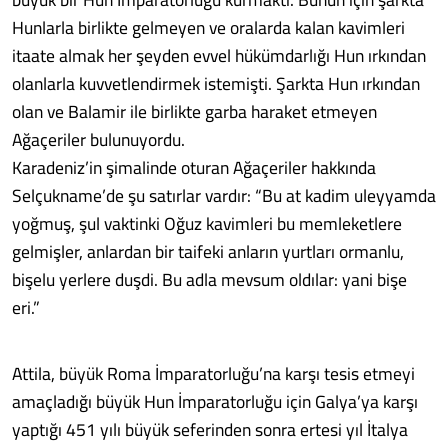
Hunlarla birlikte gelmeyen ve oralarda kalan kavimleri
itaate almak her şeyden evvel hükümdarlığı Hun ırkından
olanlarla kuvvetlendirmek istemişti. Şarkta Hun ırkından
olan ve Balamir ile birlikte garba haraket etmeyen
Ağaçeriler bulunuyordu.
Karadeniz’in şimalinde oturan Ağaçeriler hakkında
Selçukname’de şu satırlar vardır: “Bu at kadim uleyyamda
yoğmuş, şul vaktinki Oğuz kavimleri bu memleketlere
gelmişler, anlardan bir taifeki anların yurtları ormanlu,
bişelu yerlere duşdi. Bu adla mevsum oldılar: yani bişe
eri.”
Attila, büyük Roma İmparatorluğu’na karşı tesis etmeyi
amaçladığı büyük Hun İmparatorluğu için Galya’ya karşı
yaptığı 451 yılı büyük seferinden sonra ertesi yıl İtalya