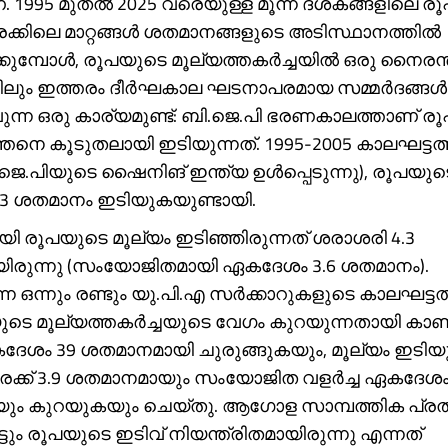
 1995 മുതൽ 2025 വരെയുള്ള മൂന്ന് ദശകങ്ങളിലെ
രക്കിലെ മാറ്റങ്ങൾ ശതമാനങ്ങളുടെ അടിസ്ഥാനത്തിൽ
കുമ്പോൾ, രൂപയുടെ മൂല്യത്തകർച്ചയില്‍ ഒരു നൈരന്
ിലും ഇത്തരം ദീർഘകാല ഘടനാപരമായ സമ്മർദങ്ങള്‍ക
ുന്ന ഒരു കാര്യമുണ്ട്: ബി.ജെ.പി ഭരണകാലത്താണ് ര
്തനെ കൂടുതലായി ഇടിയുന്നത്. 1995-2005 കാലഘട്ടത
.ജെ.പിയുടെ ഷൈനിങ് ഇന്ത്യ ഉള്‍പ്പെടുന്നു), രൂപയുട
 ശതമാനം ഇടിയുകയുണ്ടായി.
ി രൂപയുടെ മൂല്യം ഇടിഞ്ഞിരുന്നത് ശരാശരി 4.3
രുന്നു (സംയോജിതമായി ഏകദേശം 3.6 ശതമാനം).
വന്ന ഒന്നും രണ്ടും യു.പി.എ സർക്കാറുകളുടെ കാലഘട്ടത
യുടെ മൂല്യത്തകർച്ചയുടെ വേഗം കുറയുന്നതായി ക
ശം 39 ശതമാനമായി ചുരുങ്ങുകയും, മൂല്യം ഇടിയുന
ക്ക് 3.9 ശതമാനമായും സംയോജിത വളർച്ച ഏകദേശം 
ം കുറയുകയും ചെയ്തു. ആഗോള സാമ്പത്തിക പ്രത
്ടും രൂപയുടെ ഇടിവ് നിയന്ത്രിതമായിരുന്നു എന്നത്