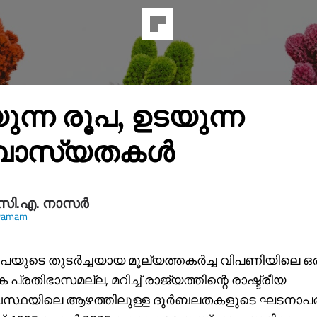
ുന്ന രൂപ, ഉടയുന്ന
വാസ്യതകള്‍
സി.എ. നാസര്‍
yamam
ൂപയുടെ തുടർച്ചയായ മൂല്യത്തകർച്ച വിപണിയിലെ ഒ
പ്രതിഭാസമല്ല, മറിച്ച് രാജ്യത്തിന്റെ രാഷ്ട്രീയ
്യവസ്ഥയിലെ ആഴത്തിലുള്ള ദുർബലതകളുടെ ഘടനാപ