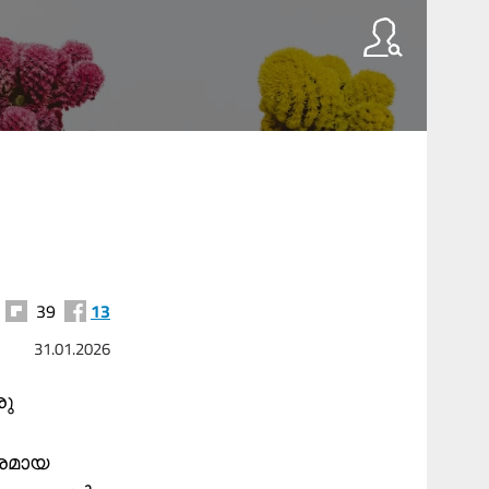
39
13
31.01.2026
രു
രമായ