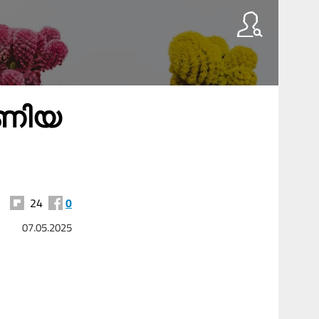
ണി​യ​
24
0
07.05.2025