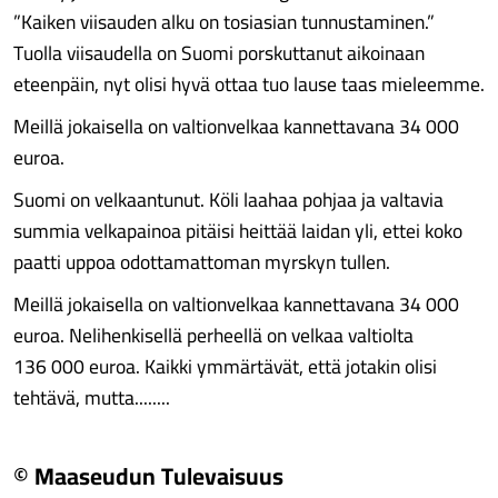
”Kaiken viisauden alku on tosiasian tunnustaminen.”
Tuolla viisaudella on Suomi porskuttanut aikoinaan
eteenpäin, nyt olisi hyvä ottaa tuo lause taas mieleemme.
Meillä jokaisella on valtionvelkaa kannettavana 34 000
euroa.
Suomi on velkaantunut. Köli laahaa pohjaa ja valtavia
summia velkapainoa pitäisi heittää laidan yli, ettei koko
paatti uppoa odottamattoman myrskyn tullen.
Meillä jokaisella on valtionvelkaa kannettavana 34 000
euroa. Nelihenkisellä perheellä on velkaa valtiolta
136 000 euroa. Kaikki ymmärtävät, että jotakin olisi
tehtävä, mutta........
© Maaseudun Tulevaisuus