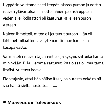
Hyppäsin vaistomaisesti kengät jalassa puroon ja nostin
rouvan ylävartaloa niin, ettei hänen päänsä uppoaisi
veden alle. Rollaattori oli kaatunut kallelleen puron
viereen.
Nainen ihmetteli, miten oli joutunut puroon. Hän oli
lähtenyt rollaattorikävelylle nauttimaan kauniista
kesäpäivästä.
Varmistelin rouvan tajunnantilaa ja kysyin, sattuiko häntä
mihinkään. Ei kuulemma sattunut. Raajoissa oli muutama
lievästi vuotava haava.
Pian tajusin, ettei hän pääse itse ylös purosta enkä minä
saa häntä sieltä nostettua.........
© Maaseudun Tulevaisuus