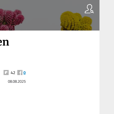
en
42
0
08.08.2025