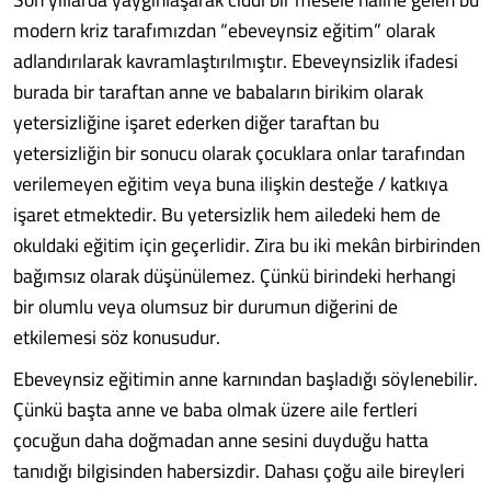
modern kriz tarafımızdan “ebeveynsiz eğitim” olarak
adlandırılarak kavramlaştırılmıştır. Ebeveynsizlik ifadesi
burada bir taraftan anne ve babaların birikim olarak
yetersizliğine işaret ederken diğer taraftan bu
yetersizliğin bir sonucu olarak çocuklara onlar tarafından
verilemeyen eğitim veya buna ilişkin desteğe / katkıya
işaret etmektedir. Bu yetersizlik hem ailedeki hem de
okuldaki eğitim için geçerlidir. Zira bu iki mekân birbirinden
bağımsız olarak düşünülemez. Çünkü birindeki herhangi
bir olumlu veya olumsuz bir durumun diğerini de
etkilemesi söz konusudur.
Ebeveynsiz eğitimin anne karnından başladığı söylenebilir.
Çünkü başta anne ve baba olmak üzere aile fertleri
çocuğun daha doğmadan anne sesini duyduğu hatta
tanıdığı bilgisinden habersizdir. Dahası çoğu aile bireyleri