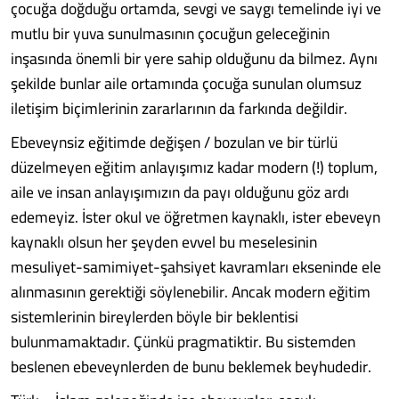
çocuğa doğduğu ortamda, sevgi ve saygı temelinde iyi ve
mutlu bir yuva sunulmasının çocuğun geleceğinin
inşasında önemli bir yere sahip olduğunu da bilmez. Aynı
şekilde bunlar aile ortamında çocuğa sunulan olumsuz
iletişim biçimlerinin zararlarının da farkında değildir.
Ebeveynsiz eğitimde değişen / bozulan ve bir türlü
düzelmeyen eğitim anlayışımız kadar modern (!) toplum,
aile ve insan anlayışımızın da payı olduğunu göz ardı
edemeyiz. İster okul ve öğretmen kaynaklı, ister ebeveyn
kaynaklı olsun her şeyden evvel bu meselesinin
mesuliyet-samimiyet-şahsiyet kavramları ekseninde ele
alınmasının gerektiği söylenebilir. Ancak modern eğitim
sistemlerinin bireylerden böyle bir beklentisi
bulunmamaktadır. Çünkü pragmatiktir. Bu sistemden
beslenen ebeveynlerden de bunu beklemek beyhudedir.