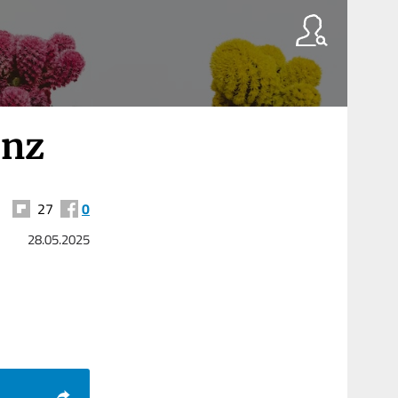
enz
27
0
28.05.2025