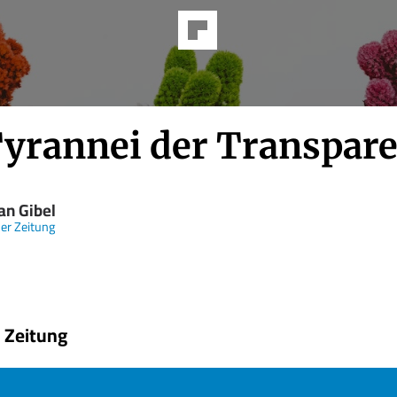
Tyrannei der Transpar
n Gibel
er Zeitung
 Zeitung