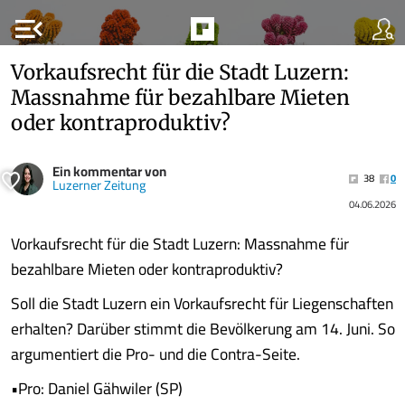
menu_open
Vorkaufsrecht für die Stadt Luzern:
Massnahme für bezahlbare Mieten
oder kontraproduktiv?
Ein kommentar von
38
0
Luzerner Zeitung
04.06.2026
Vorkaufsrecht für die Stadt Luzern: Massnahme für
bezahlbare Mieten oder kontraproduktiv?
Soll die Stadt Luzern ein Vorkaufsrecht für Liegenschaften
erhalten? Darüber stimmt die Bevölkerung am 14. Juni. So
argumentiert die Pro- und die Contra-Seite.
•Pro: Daniel Gähwiler (SP)