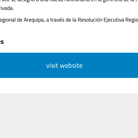
rivada.
gional de Arequipa, a través de la Resolución Ejecutiva Regional
es
visit website