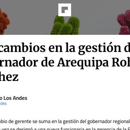
cambios en la gestión d
rnador de Arequipa Ro
hez
io Los Andes
ndes
io de gerente se suma en la gestión del gobernador regiona
 vez se designó a una nueva funcionaria en la gerencia de la