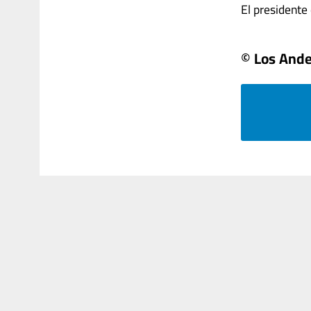
El presidente d
© Los And