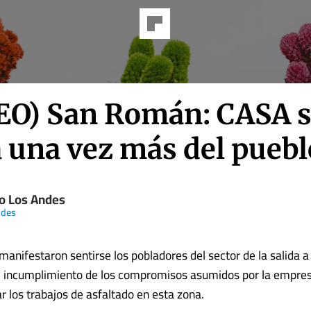
EO) San Román: CASA 
a una vez más del puebl
io Los Andes
ndes
 manifestaron sentirse los pobladores del sector de la salida 
el incumplimiento de los compromisos asumidos por la empre
ar los trabajos de asfaltado en esta zona.