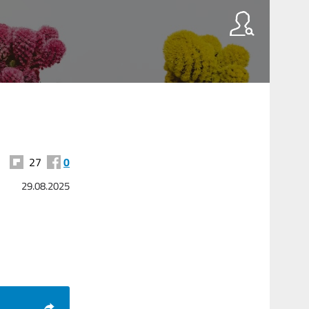
27
0
29.08.2025