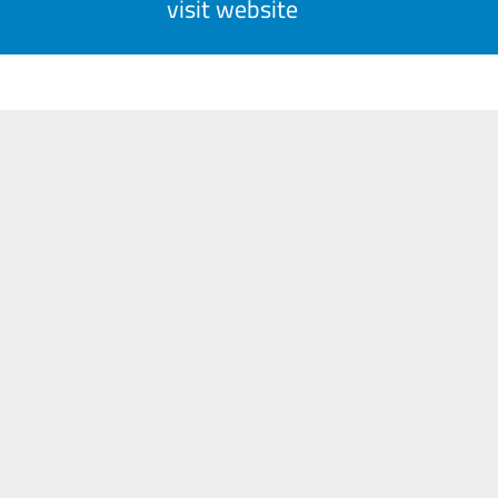
visit website