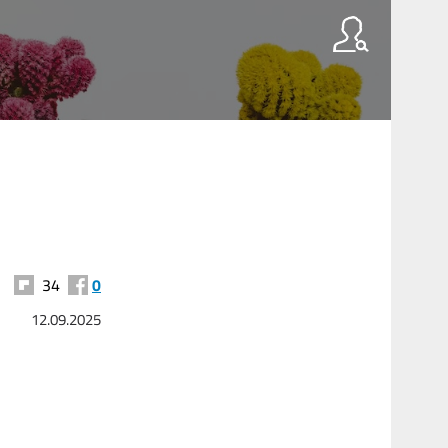
34
0
12.09.2025