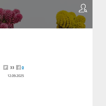
33
0
12.09.2025