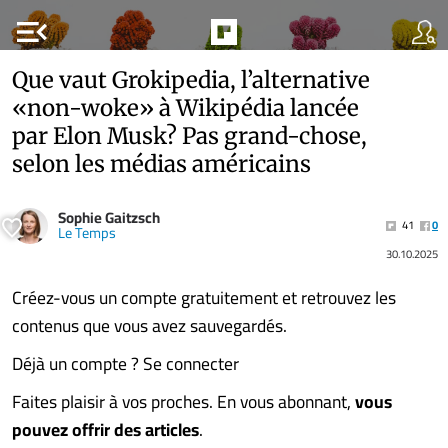
menu_open
Que vaut Grokipedia, l’alternative
«non-woke» à Wikipédia lancée
par Elon Musk? Pas grand-chose,
selon les médias américains
Sophie Gaitzsch
41
0
Le Temps
30.10.2025
Créez-vous un compte gratuitement et retrouvez les
contenus que vous avez sauvegardés.
Déjà un compte ? Se connecter
Faites plaisir à vos proches. En vous abonnant,
vous
pouvez offrir des articles
.