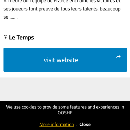
A l’heure où l’équipe de France enchaîne les victoires et
ses joueurs font preuve de tous leurs talents, beaucoup
se........
© Le Temps
visit website
We use cookies to provide some features and experiences in
QOSHE
More information
.
Close