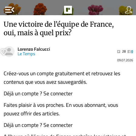
menu_open
Une victoire de l’équipe de France,
oui, mais à quel prix?
Lorenzo Falcucci
28
0
Le Temps
09.07.2026
Créez-vous un compte gratuitement et retrouvez les
contenus que vous avez sauvegardés.
Déjà un compte ? Se connecter
Faites plaisir à vos proches. En vous abonnant, vous
pouvez offrir des articles.
Déjà un compte ? Se connecter