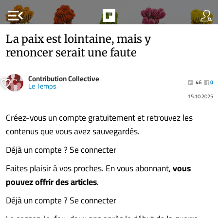
menu_open
La paix est lointaine, mais y
renoncer serait une faute
Contribution Collective
46
0
Le Temps
15.10.2025
Créez-vous un compte gratuitement et retrouvez les
contenus que vous avez sauvegardés.
Déjà un compte ? Se connecter
Faites plaisir à vos proches. En vous abonnant,
vous
pouvez offrir des articles
.
Déjà un compte ? Se connecter