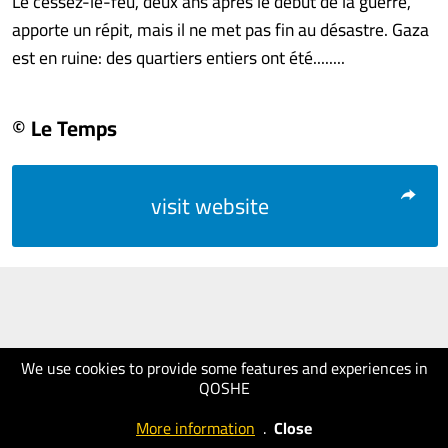
Le cessez-le-feu, deux ans après le début de la guerre,
apporte un répit, mais il ne met pas fin au désastre. Gaza
est en ruine: des quartiers entiers ont été........
© Le Temps
visit website
We use cookies to provide some features and experiences in
QOSHE
More information
.
Close